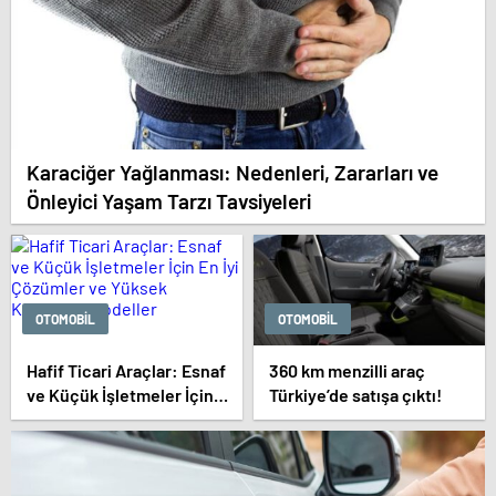
Karaciğer Yağlanması: Nedenleri, Zararları ve
Önleyici Yaşam Tarzı Tavsiyeleri
OTOMOBIL
OTOMOBIL
Hafif Ticari Araçlar: Esnaf
360 km menzilli araç
ve Küçük İşletmeler İçin
Türkiye’de satışa çıktı!
En İyi Çözümler ve Yüksek
Kapasiteli Modeller