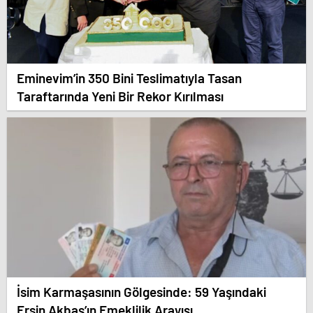
Eminevim’in 350 Bini Teslimatıyla Tasan
Taraftarında Yeni Bir Rekor Kırılması
İsim Karmaşasının Gölgesinde: 59 Yaşındaki
Ersin Akbaş’ın Emeklilik Arayışı