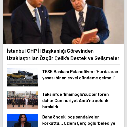
İstanbul CHP İl Başkanlığı Görevinden
Uzaklaştırılan Özgür Çelik’e Destek ve Gelişmeler
TESK Başkanı Palandöken: ‘Hurda araç
yasası bir an evvel gündeme gelmeli’
Taksim’de ‘İmamoğlu’suz bir tören
daha: Cumhuriyet Anıtı’na çelenk
bırakıldı
Daha önceki boş sandalyeler
korkuttu… Özlem Çerçioğlu ‘belediye