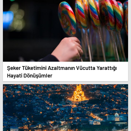
Şeker Tüketimini Azaltmanın Vücutta Yarattığı
Hayati Dönüşümler