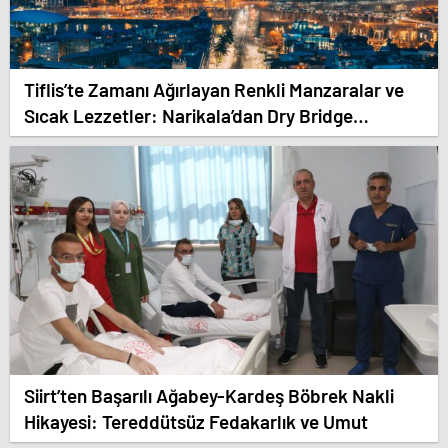
Tiflis’te Zamanı Ağırlayan Renkli Manzaralar ve
Sıcak Lezzetler: Narikala’dan Dry Bridge
Pazarı’na
Siirt’ten Başarılı Ağabey-Kardeş Böbrek Nakli
Hikayesi: Tereddütsüz Fedakarlık ve Umut