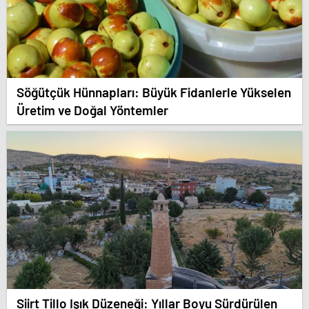
Söğütçük Hünnapları: Büyük Fidanlerle Yükselen
Üretim ve Doğal Yöntemler
Siirt Tillo Işık Düzeneği: Yıllar Boyu Sürdürülen