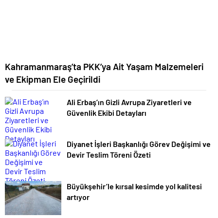
Kahramanmaraş’ta PKK’ya Ait Yaşam Malzemeleri
ve Ekipman Ele Geçirildi
Ali Erbaş’ın Gizli Avrupa Ziyaretleri ve
Güvenlik Ekibi Detayları
Diyanet İşleri Başkanlığı Görev Değişimi ve
Devir Teslim Töreni Özeti
Büyükşehir’le kırsal kesimde yol kalitesi
artıyor