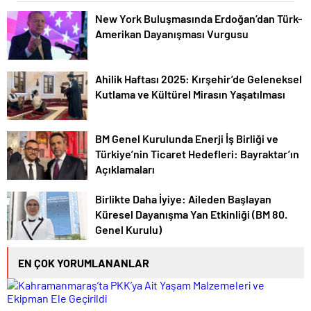
New York Buluşmasında Erdoğan’dan Türk-
Amerikan Dayanışması Vurgusu
Ahilik Haftası 2025: Kırşehir’de Geleneksel
Kutlama ve Kültürel Mirasın Yaşatılması
BM Genel Kurulunda Enerji İş Birliği ve
Türkiye’nin Ticaret Hedefleri: Bayraktar’ın
Açıklamaları
Birlikte Daha İyiye: Aileden Başlayan
Küresel Dayanışma Yan Etkinliği (BM 80.
Genel Kurulu)
EN ÇOK YORUMLANANLAR