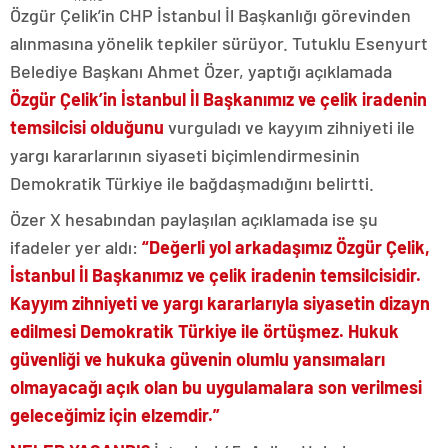
Özgür Çelik’in CHP İstanbul İl Başkanlığı görevinden
alınmasına yönelik tepkiler sürüyor. Tutuklu Esenyurt
Belediye Başkanı Ahmet Özer, yaptığı açıklamada
Özgür Çelik’in İstanbul İl Başkanımız ve çelik iradenin
temsilcisi olduğunu
vurguladı ve kayyım zihniyeti ile
yargı kararlarının siyaseti biçimlendirmesinin
Demokratik Türkiye ile bağdaşmadığını belirtti.
Özer X hesabından paylaşılan açıklamada ise şu
ifadeler yer aldı:
“Değerli yol arkadaşımız Özgür Çelik,
İstanbul İl Başkanımız ve çelik iradenin temsilcisidir.
Kayyım zihniyeti ve yargı kararlarıyla siyasetin dizayn
edilmesi Demokratik Türkiye ile örtüşmez. Hukuk
güvenliği ve hukuka güvenin olumlu yansımaları
olmayacağı açık olan bu uygulamalara son verilmesi
geleceğimiz için elzemdir.”