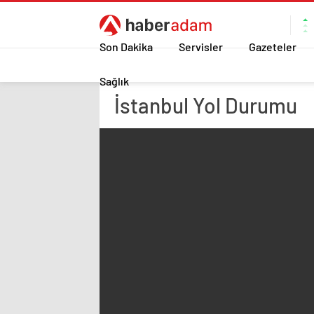
Son Dakika
Servisler
Gazeteler
Sağlık
İstanbul
Yol Durumu