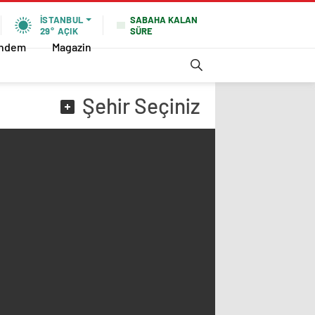
SABAHA KALAN
İSTANBUL
SÜRE
29°
AÇIK
ndem
Magazin
Şehir
Seçiniz