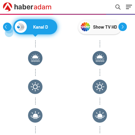
Kanal D
Show TV HD