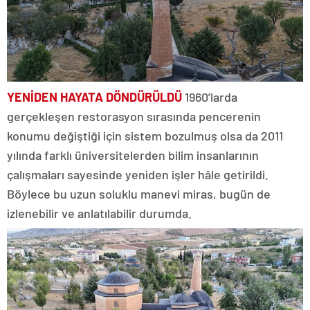
YENİDEN HAYATA DÖNDÜRÜLDÜ
1960’larda
gerçekleşen restorasyon sırasında pencerenin
konumu değiştiği için sistem bozulmuş olsa da 2011
yılında farklı üniversitelerden bilim insanlarının
çalışmaları sayesinde yeniden işler hâle getirildi.
Böylece bu uzun soluklu manevi miras, bugün de
izlenebilir ve anlatılabilir durumda.