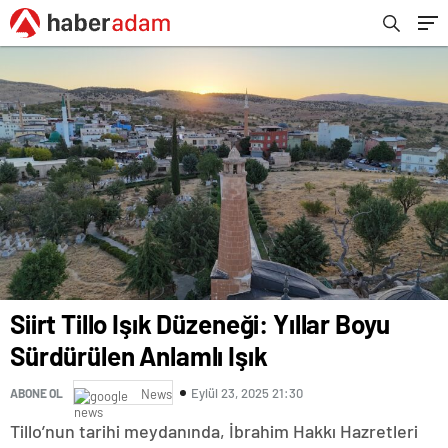
Siirt Tillo Işık Düzeneği: Yıllar Boyu
Sürdürülen Anlamlı Işık
Eylül 23, 2025 21:30
ABONE OL
News
Tillo’nun tarihi meydanında, İbrahim Hakkı Hazretleri