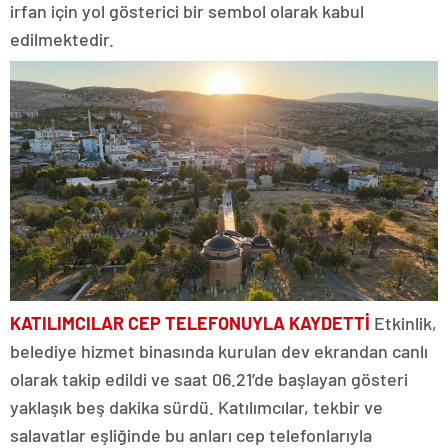
irfan için yol gösterici bir sembol olarak kabul
edilmektedir.
KATILIMCILAR CEP TELEFONUYLA KAYDETTİ
Etkinlik,
belediye hizmet binasında kurulan dev ekrandan canlı
olarak takip edildi ve saat 06.21’de başlayan gösteri
yaklaşık beş dakika sürdü. Katılımcılar, tekbir ve
salavatlar eşliğinde bu anları cep telefonlarıyla