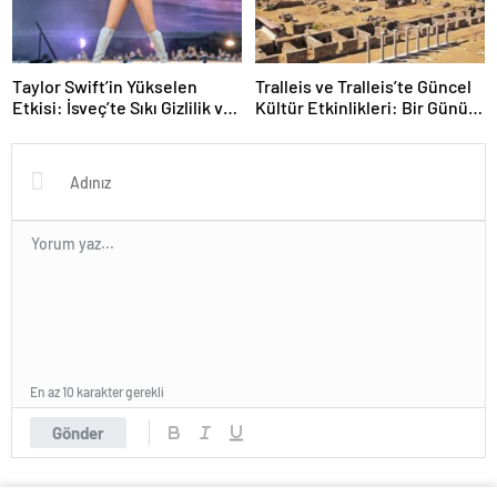
Taylor Swift’in Yükselen
Tralleis ve Tralleis’te Güncel
Etkisi: İsveç’te Sıkı Gizlilik ve
Kültür Etkinlikleri: Bir Günün
Yeni Albüm Sinyalleri
Notları
En az 10 karakter gerekli
Gönder