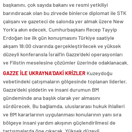
başkanını, çok sayıda bakanı ve resmi yetkiliyi
barındıracak olan bu zirvede binlerce diplomat ile STK
çalışanı ve gazeteci de salonda yer almak üzere New
York’a akın edecek. Cumhurbaşkanı Recep Tayyip
Erdoğan ise ilk gün konuşmasını Türkiye saatiyle
akşam 18:00 civarında gerçekleştirilecek ve yüksek
düzeyli konferansla İsrail’in Gazze’deki operasyonları
ve Filistin meselesine çözümler üzerinde odaklanacak.
GAZZE İLE UKRAYNA’DAKİ KRİZLER
Kuzeydoğu
vebetindeki çatışmaların gölgesinde toplanan liderler,
Gazze’deki şiddetin ve insani durumun BM
gündeminde ana başlık olarak yer almasını
sürdürecek. Bu bağlamda, uluslararası hukuk ihlalleri
ve BM kararlarının uygulanması konularının yanı sıra
bölgeye insani yardım akışının güçlendirilmesi de
tartışmalarda öne çıkacak. Yüksek düzeyli