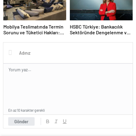
Mobilya Teslimatında Termin
HSBC Türkiye: Bankacılık
Sorunu ve Tüketici Hakları:
Sektöründe Dengelenme ve
Gecikmelerde Neler Yapmalı?
Karlılık İçin Yol Haritası
En az 10 karakter gerekli
Gönder