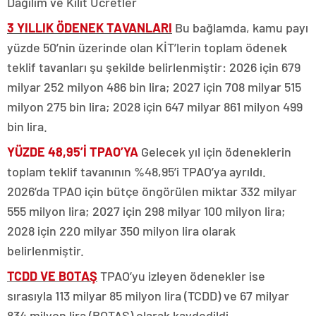
3 YILLIK ÖDENEK TAVANLARI
Bu bağlamda, kamu payı
yüzde 50’nin üzerinde olan KİT’lerin toplam ödenek
teklif tavanları şu şekilde belirlenmiştir: 2026 için 679
milyar 252 milyon 486 bin lira; 2027 için 708 milyar 515
milyon 275 bin lira; 2028 için 647 milyar 861 milyon 499
bin lira.
YÜZDE 48,95’İ TPAO’YA
Gelecek yıl için ödeneklerin
toplam teklif tavanının %48,95’i TPAO’ya ayrıldı.
2026’da TPAO için bütçe öngörülen miktar 332 milyar
555 milyon lira; 2027 için 298 milyar 100 milyon lira;
2028 için 220 milyar 350 milyon lira olarak
belirlenmiştir.
TCDD VE BOTAŞ
TPAO’yu izleyen ödenekler ise
sırasıyla 113 milyar 85 milyon lira (TCDD) ve 67 milyar
834 milyon lira (BOTAŞ) olarak kaydedildi.