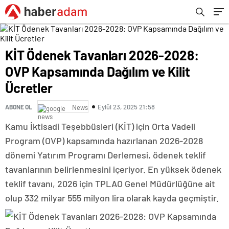
KİT Ödenek Tavanları 2026-2028:
OVP Kapsamında Dağılım ve Kilit
Ücretler
Eylül 23, 2025 21:58
ABONE OL
News
Kamu İktisadi Teşebbüsleri (KİT) için Orta Vadeli
Program (OVP) kapsamında hazırlanan 2026-2028
dönemi Yatırım Programı Derlemesi, ödenek teklif
tavanlarının belirlenmesini içeriyor. En yüksek ödenek
teklif tavanı, 2026 için TPLAO Genel Müdürlüğüne ait
olup 332 milyar 555 milyon lira olarak kayda geçmiştir.