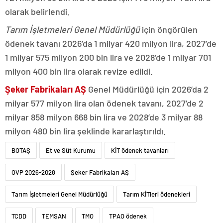
olarak belirlendi.
Tarım İşletmeleri Genel Müdürlüğü
için öngörülen
ödenek tavanı 2026’da 1 milyar 420 milyon lira, 2027’de
1 milyar 575 milyon 200 bin lira ve 2028’de 1 milyar 701
milyon 400 bin lira olarak revize edildi.
Şeker Fabrikaları AŞ
Genel Müdürlüğü için 2026’da 2
milyar 577 milyon lira olan ödenek tavanı, 2027’de 2
milyar 858 milyon 668 bin lira ve 2028’de 3 milyar 88
milyon 480 bin lira şeklinde kararlaştırıldı.
BOTAŞ
Et ve Süt Kurumu
KİT ödenek tavanları
OVP 2026-2028
Şeker Fabrikaları AŞ
Tarım İşletmeleri Genel Müdürlüğü
Tarım KİTleri ödenekleri
TCDD
TEMSAN
TMO
TPAO ödenek