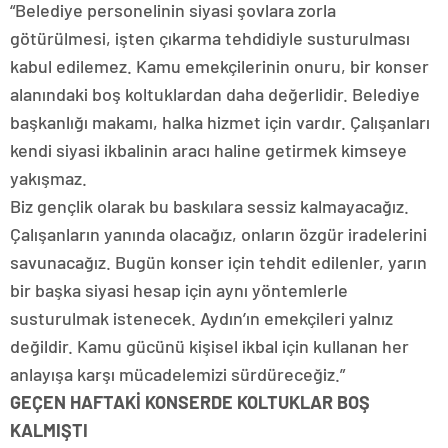
“Belediye personelinin siyasi şovlara zorla
götürülmesi, işten çıkarma tehdidiyle susturulması
kabul edilemez. Kamu emekçilerinin onuru, bir konser
alanındaki boş koltuklardan daha değerlidir. Belediye
başkanlığı makamı, halka hizmet için vardır. Çalışanları
kendi siyasi ikbalinin aracı haline getirmek kimseye
yakışmaz.
Biz gençlik olarak bu baskılara sessiz kalmayacağız.
Çalışanların yanında olacağız, onların özgür iradelerini
savunacağız. Bugün konser için tehdit edilenler, yarın
bir başka siyasi hesap için aynı yöntemlerle
susturulmak istenecek. Aydın’ın emekçileri yalnız
değildir. Kamu gücünü kişisel ikbal için kullanan her
anlayışa karşı mücadelemizi sürdüreceğiz.”
GEÇEN HAFTAKİ KONSERDE KOLTUKLAR BOŞ
KALMIŞTI