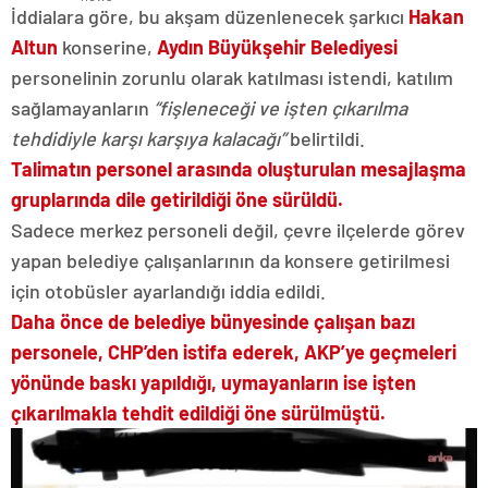
İddialara göre, bu akşam düzenlenecek şarkıcı
Hakan
Altun
konserine,
Aydın Büyükşehir Belediyesi
personelinin zorunlu olarak katılması istendi, katılım
sağlamayanların
“fişleneceği ve işten çıkarılma
tehdidiyle karşı karşıya kalacağı”
belirtildi.
Talimatın personel arasında oluşturulan mesajlaşma
gruplarında dile getirildiği öne sürüldü.
Sadece merkez personeli değil, çevre ilçelerde görev
yapan belediye çalışanlarının da konsere getirilmesi
için otobüsler ayarlandığı iddia edildi.
Daha önce de belediye bünyesinde çalışan bazı
personele, CHP’den istifa ederek, AKP’ye geçmeleri
yönünde baskı yapıldığı, uymayanların ise işten
çıkarılmakla tehdit edildiği öne sürülmüştü.