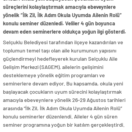
süreçlerini kolaylaştırmak amacıyla ebeveynlere
yönelik “İlk Zil, İlk Adım Okula Uyumda Ailenin Rolü”
konulu seminer düzenledi. Veliler 4 gün boyunca
devam eden seminerlere oldukça yoğun ilgi gösterdi.
Selçuklu Belediyesi tarafından ilçeye kazandırılan ve
toplumun temel taşı olan aile kurumunun yapısını
güçlendirmeyi hedefleyerek kurulan Selçuklu Aile
Gelişim Merkezi (SAGEM), ailelerin gelişimini
desteklemeye yönelik eğitim programları ve
seminerlere devam ediyor. Bu kapsamda, okula yeni
başlayacak çocukların uyum sürecini kolaylaştırmak
amacıyla ebeveynlere yönelik 26-29 Ağustos tarihleri
arasında “İlk Zil, İlk Adım Okula Uyumda Ailenin Rolü”
konulu seminerler düzenlendi. Aileler 4 gün süren
seminer programına yoğun bir katılım gerçekleştirdi.