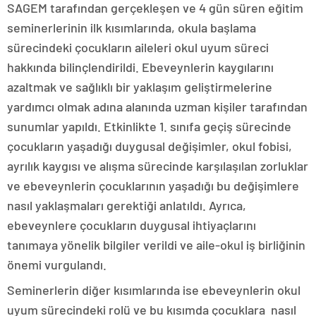
SAGEM tarafından gerçekleşen ve 4 gün süren eğitim
seminerlerinin ilk kısımlarında, okula başlama
sürecindeki çocukların aileleri okul uyum süreci
hakkında bilinçlendirildi. Ebeveynlerin kaygılarını
azaltmak ve sağlıklı bir yaklaşım geliştirmelerine
yardımcı olmak adına alanında uzman kişiler tarafından
sunumlar yapıldı. Etkinlikte 1. sınıfa geçiş sürecinde
çocukların yaşadığı duygusal değişimler, okul fobisi,
ayrılık kaygısı ve alışma sürecinde karşılaşılan zorluklar
ve ebeveynlerin çocuklarının yaşadığı bu değişimlere
nasıl yaklaşmaları gerektiği anlatıldı. Ayrıca,
ebeveynlere çocukların duygusal ihtiyaçlarını
tanımaya yönelik bilgiler verildi ve aile-okul iş birliğinin
önemi vurgulandı.
Seminerlerin diğer kısımlarında ise ebeveynlerin okul
uyum sürecindeki rolü ve bu kısımda çocuklara nasıl