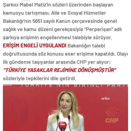
Şarkıcı Mabel Matiz’in sözleri üzerinden başlayan
kamuoyu tartışması, Aile ve Sosyal Hizmetler
Bakanlığı’nın 5651 sayılı Kanun çerçevesinde genel
sağlık ve kamu düzeni gerekçesiyle “Perperişan” adlı
şarkıya erişimin engellenmesi talebiyle sürüyor.
ERİŞİM ENGELİ UYGULANDI
Bakanlığın talebi
doğrultusunda söz konusu eser erişime kapatıldı. Olayı
ilk gündeme taşıyanlar arasında CHP yer alıyor;
“TÜRKİYE YASAKLAR REJİMİNE DÖNÜŞMÜŞTÜR”
sözleriyle tepkilerini dile getirdi.