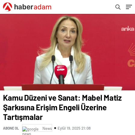
Kamu Düzeni ve Sanat: Mabel Matiz
Şarkısına Erişim Engeli Üzerine
Tartışmalar
Eylül 19, 2025 21:08
ABONE OL
News