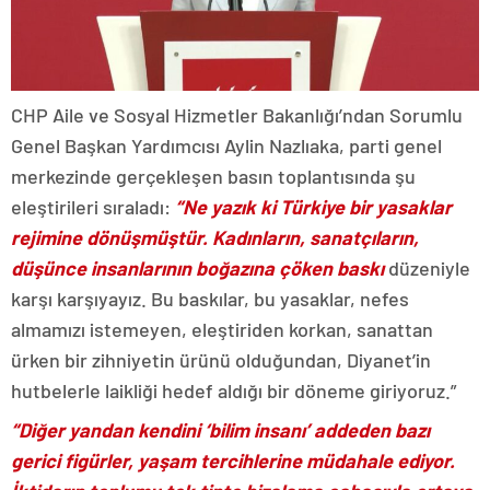
CHP Aile ve Sosyal Hizmetler Bakanlığı’ndan Sorumlu
Genel Başkan Yardımcısı Aylin Nazlıaka, parti genel
merkezinde gerçekleşen basın toplantısında şu
eleştirileri sıraladı:
“Ne yazık ki Türkiye bir yasaklar
rejimine dönüşmüştür. Kadınların, sanatçıların,
düşünce insanlarının boğazına çöken baskı
düzeniyle
karşı karşıyayız. Bu baskılar, bu yasaklar, nefes
almamızı istemeyen, eleştiriden korkan, sanattan
ürken bir zihniyetin ürünü olduğundan, Diyanet’in
hutbelerle laikliği hedef aldığı bir döneme giriyoruz.”
“Diğer yandan kendini ‘bilim insanı’ addeden bazı
gerici figürler, yaşam tercihlerine müdahale ediyor.