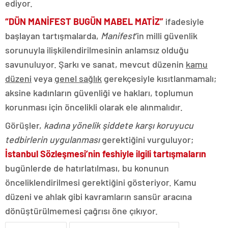
ediyor.
“DÜN MANİFEST BUGÜN MABEL MATİZ”
ifadesiyle
başlayan tartışmalarda,
Manifest
’in milli güvenlik
sorunuyla ilişkilendirilmesinin anlamsız olduğu
savunuluyor. Şarkı ve sanat, mevcut düzenin
kamu
düzeni
veya
genel sağlık
gerekçesiyle kısıtlanmamalı;
aksine kadınların güvenliği ve hakları, toplumun
korunması için öncelikli olarak ele alınmalıdır.
Görüşler,
kadına yönelik şiddete karşı koruyucu
tedbirlerin uygulanması
gerektiğini vurguluyor;
İstanbul Sözleşmesi’nin feshiyle ilgili tartışmaların
bugünlerde de hatırlatılması, bu konunun
önceliklendirilmesi gerektiğini gösteriyor. Kamu
düzeni ve ahlak gibi kavramların sansür aracına
dönüştürülmemesi çağrısı öne çıkıyor.