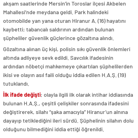
akşam saatlerinde Mersin’in Toroslar ilçesi Akbelen
Mahallesi’nde meydana geldi. Park halindeki
otomobilde yan yana oturan Hiranur A. (16) hayatını
kaybetti; tabancalı saldırının ardından bulunan
şüpheliler güvenlik güçlerince gözaltına alındı.
Gözaltına alınan üç kişi, polisin sıkı güvenlik önlemleri
altında adliyeye sevk edildi. Savcılık ifadesinin
ardından nöbetçi mahkemeye çıkartılan şüphelilerden
ikisi ve olayın asıl faili olduğu iddia edilen H.A.Ş. (19)
tutuklandı.
İlk ifade değişti
; olayla ilgili ilk olarak intihar iddiasında
bulunan H.A.Ş., çeşitli çelişkiler sonrasında ifadesini
değiştirerek, silahı “şaka amacıyla” Hiranur’un alnına
dayayıp tetiklediğini ileri sürdü. Şüphelinin silahın dolu
olduğunu bilmediğini iddia ettiği öğrenildi.