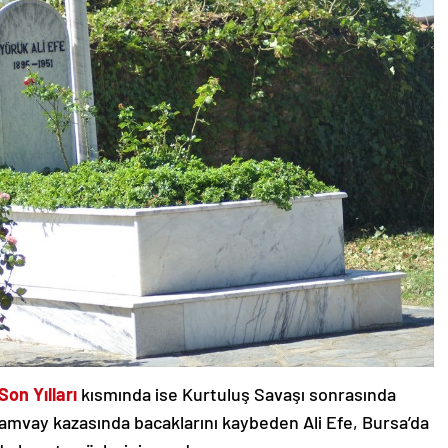
on Yılları
kısmında ise Kurtuluş Savaşı sonrasında
ramvay kazasında bacaklarını kaybeden Ali Efe, Bursa’da