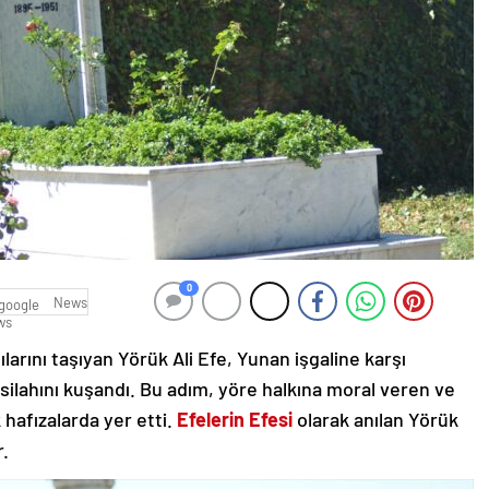
0
News
larını taşıyan Yörük Ali Efe, Yunan işgaline karşı
 silahını kuşandı. Bu adım, yöre halkına moral veren ve
hafızalarda yer etti.
Efelerin Efesi
olarak anılan Yörük
r.