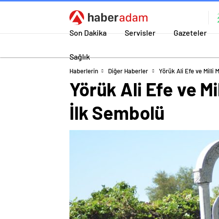
Son Dakika
Servisler
Gazeteler
Sağlık
Haberlerin
Diğer Haberler
Yörük Ali Efe ve Milli
Yörük Ali Efe ve M
İlk Sembolü