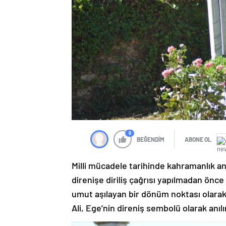
0
BEĞENDİM
ABONE OL
Milli mücadele tarihinde kahramanlık anı
direnişe diriliş çağrısı yapılmadan önce
umut aşılayan bir dönüm noktası olarak 
Ali, Ege’nin direniş sembolü olarak anılı