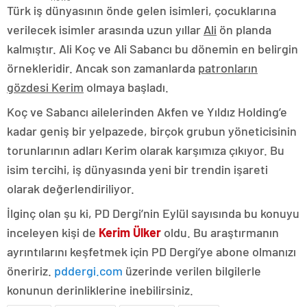
Türk iş dünyasının önde gelen isimleri, çocuklarına
verilecek isimler arasında uzun yıllar
Ali
ön planda
kalmıştır. Ali Koç ve Ali Sabancı bu dönemin en belirgin
örnekleridir. Ancak son zamanlarda
patronların
gözdesi Kerim
olmaya başladı.
Koç ve Sabancı ailelerinden Akfen ve Yıldız Holding’e
kadar geniş bir yelpazede, birçok grubun yöneticisinin
torunlarının adları Kerim olarak karşımıza çıkıyor. Bu
isim tercihi, iş dünyasında yeni bir trendin işareti
olarak değerlendiriliyor.
İlginç olan şu ki, PD Dergi’nin Eylül sayısında bu konuyu
inceleyen kişi de
Kerim Ülker
oldu. Bu araştırmanın
ayrıntılarını keşfetmek için PD Dergi’ye abone olmanızı
öneririz.
pddergi.com
üzerinde verilen bilgilerle
konunun derinliklerine inebilirsiniz.