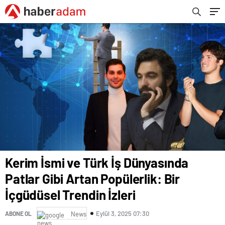
Kerim İsmi ve Türk İş Dünyasında
Patlar Gibi Artan Popülerlik: Bir
İçgüdüsel Trendin İzleri
Eylül 3, 2025 07:30
ABONE OL
News