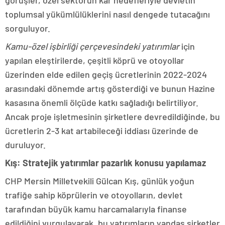
görüşler, özel sektörün kâr hedefleriyle devletin
toplumsal yükümlülüklerini nasıl dengede tutacağını
sorguluyor.
Kamu-özel işbirliği çerçevesindeki yatırımlar
için
yapılan eleştirilerde, çeşitli köprü ve otoyollar
üzerinden elde edilen geçiş ücretlerinin 2022-2024
arasındaki dönemde artış gösterdiği ve bunun Hazine
kasasına önemli ölçüde katkı sağladığı belirtiliyor.
Ancak proje işletmesinin şirketlere devredildiğinde, bu
ücretlerin 2-3 kat artabileceği iddiası üzerinde de
duruluyor.
Kış: Stratejik yatırımlar pazarlık konusu yapılamaz
CHP Mersin Milletvekili Gülcan Kış, günlük yoğun
trafiğe sahip köprülerin ve otoyolların, devlet
tarafından büyük kamu harcamalarıyla finanse
edildiğini vurgulayarak, bu yatırımların yandaş şirketler