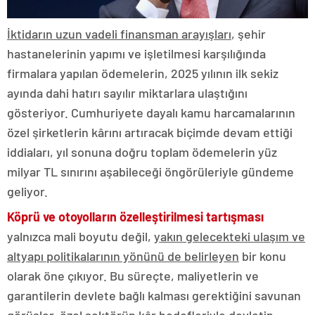
İktidarın uzun vadeli finansman arayışları
, şehir
hastanelerinin yapımı ve işletilmesi karşılığında
firmalara yapılan ödemelerin, 2025 yılının ilk sekiz
ayında dahi hatırı sayılır miktarlara ulaştığını
gösteriyor. Cumhuriyete dayalı kamu harcamalarının
özel şirketlerin kârını artıracak biçimde devam ettiği
iddiaları, yıl sonuna doğru toplam ödemelerin yüz
milyar TL sınırını aşabileceği öngörüleriyle gündeme
geliyor.
Köprü ve otoyolların özelleştirilmesi tartışması
yalnızca mali boyutu değil,
yakın gelecekteki ulaşım ve
altyapı politikalarının yönünü de belirleyen
bir konu
olarak öne çıkıyor. Bu süreçte, maliyetlerin ve
garantilerin devlete bağlı kalması gerektiğini savunan