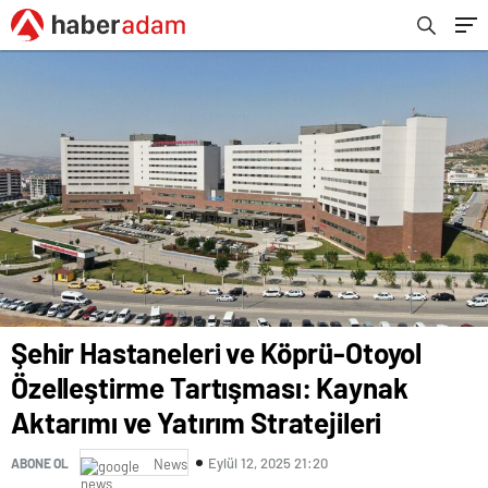
Stratejileri
Şehir Hastaneleri ve Köprü-Otoyol
Özelleştirme Tartışması: Kaynak
Aktarımı ve Yatırım Stratejileri
Eylül 12, 2025 21:20
ABONE OL
News