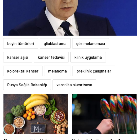
beyin tümörleri
glioblastoma
göz melanoması
kanser aşısı
kanser tedavisi
klinik uygulama
kolorektal kanser
melanoma
preklinik çalışmalar
Rusya Sağlık Bakanlığı
veronika skvortsova