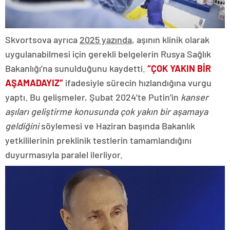
Skvortsova ayrıca
2025 yazında
, aşının klinik olarak
uygulanabilmesi için gerekli belgelerin Rusya Sağlık
Bakanlığı’na sunulduğunu kaydetti.
“ÇOK YAKIN BİR
AŞAMADAYIZ”
ifadesiyle sürecin hızlandığına vurgu
yaptı. Bu gelişmeler, Şubat 2024’te Putin’in
kanser
aşıları geliştirme konusunda çok yakın bir aşamaya
geldiğini
söylemesi ve Haziran başında Bakanlık
yetkililerinin preklinik testlerin tamamlandığını
duyurmasıyla paralel ilerliyor.