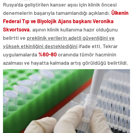
Rusya’da geliştirilen kanser aşısı için klinik öncesi
denemelerin başarıyla tamamlandığı açıklandı.
Ülkenin
Federal Tıp ve Biyolojik Ajans başkanı Veronika
Skvortsova
, aşının klinik kullanıma hazır olduğunu
belirtti ve
preklinik verilerin adetli güvenliğini ve
yüksek etkinliğini desteklediğini
ifade etti. Tekrar
uygulamalarda
%60-80
oranında tümör hacminin
azalması ve hayatta kalmada artış görüldüğü belirtildi.