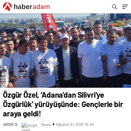
Özgür Özel, ‘Adana’dan Silivri’ye
Özgürlük’ yürüyüşünde: Gençlerle bir
araya geldi!
Ağustos 31, 2025 15:40
ABONE OL
News