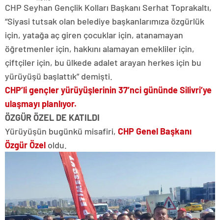
CHP Seyhan Gençlik Kolları Başkanı Serhat Toprakaltı,
“Siyasi tutsak olan belediye başkanlarımıza özgürlük
için, yatağa aç giren çocuklar için, atanamayan
öğretmenler için, hakkını alamayan emekliler için,
çiftçiler için, bu ülkede adalet arayan herkes için bu
yürüyüşü başlattık” demişti.
CHP’li gençler yürüyüşlerinin 37’nci gününde Silivri’ye
ulaşmayı planlıyor.
ÖZGÜR ÖZEL DE KATILDI
Yürüyüşün bugünkü misafiri,
CHP Genel Başkanı
Özgür Özel
oldu.