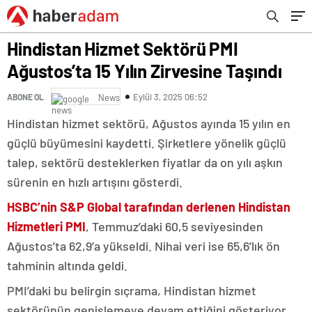
Hindistan Hizmet Sektörü PMI
Ağustos’ta 15 Yılın Zirvesine Taşındı
Eylül 3, 2025 06:52
ABONE OL
News
Hindistan hizmet sektörü, Ağustos ayında 15 yılın en
güçlü büyümesini kaydetti. Şirketlere yönelik güçlü
talep, sektörü desteklerken fiyatlar da on yılı aşkın
sürenin en hızlı artışını gösterdi.
HSBC’nin S&P Global tarafından derlenen Hindistan
Hizmetleri PMI
, Temmuz’daki 60,5 seviyesinden
Ağustos’ta 62,9’a yükseldi. Nihai veri ise 65,6’lık ön
tahminin altında geldi.
PMI’daki bu belirgin sıçrama, Hindistan hizmet
sektörünün genişlemeye devam ettiğini gösteriyor.