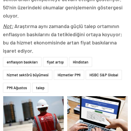
50’nin üzerindeki okumalar genişlemenin göstergesi
oluyor.
Not:
Araştırma aynı zamanda güçlü talep ortamının
enflasyon baskılarını da tetiklediğini ortaya koyuyor;
bu da hizmet ekonomisinde artan fiyat baskılarına
işaret ediyor.
enflasyon baskıları
fiyat artışı
Hindistan
hizmet sektörü büyümesi
Hizmetler PMI
HSBC S&P Global
PMI Ağustos
talep