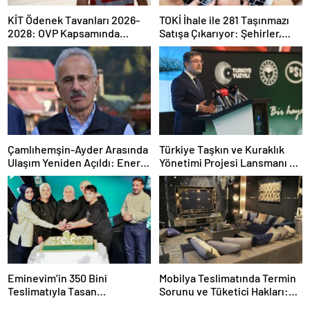
KİT Ödenek Tavanları 2026-
TOKİ İhale ile 281 Taşınmazı
2028: OVP Kapsamında
Satışa Çıkarıyor: Şehirler,
Dağılım ve Kilit Ücretler
Şartlar ve Zamanlama
Çamlıhemşin-Ayder Arasında
Türkiye Taşkın ve Kuraklık
Ulaşım Yeniden Açıldı: Enerji
Yönetimi Projesi Lansmanı ve
ve Tahliye Süreci Güncellendi
Taşkın Uyarı Sistemleri
Genişlemesi
Eminevim’in 350 Bini
Mobilya Teslimatında Termin
Teslimatıyla Tasan
Sorunu ve Tüketici Hakları:
Taraftarında Yeni Bir Rekor
Gecikmelerde Neler Yapmalı?