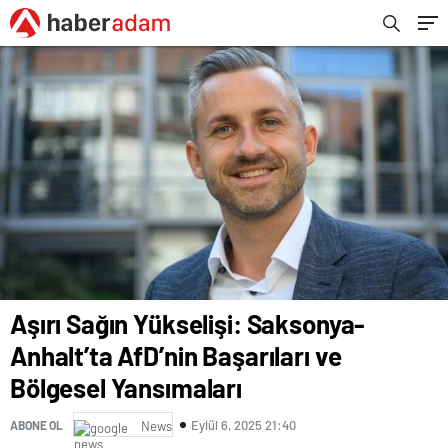
Aşırı Sağın Yükselişi: Saksonya-
Anhalt’ta AfD’nin Başarıları ve
Bölgesel Yansımaları
Eylül 6, 2025 21:40
ABONE OL
News