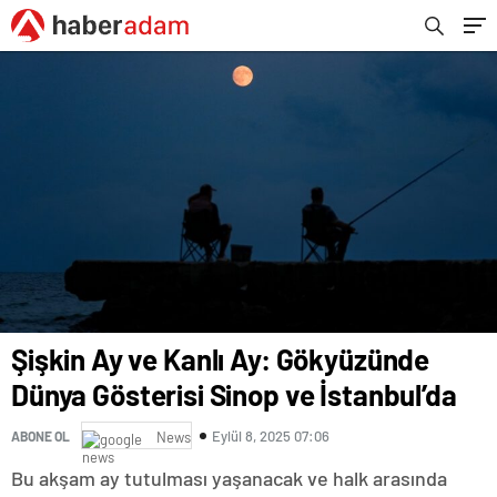
Şişkin Ay ve Kanlı Ay: Gökyüzünde
Dünya Gösterisi Sinop ve İstanbul’da
Eylül 8, 2025 07:06
ABONE OL
News
Bu akşam ay tutulması yaşanacak ve halk arasında