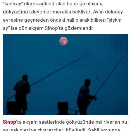
“kanlı ay” olarak adlandırılan bu doğa olayını,
gökyüzünü izleyenler merakla bekliyor.
Ay’ın dolunay
evresine geçmeden önceki hali
olarak bilinen “şişkin
ay” ise dün akşam Sinop’ta gözlemlendi.
Sinop
‘ta akşam saatlerinde gökyüzünde beliriveren bu
ay, sakinleri ve ziyaretçileri büyüledi. Sahil boyunca