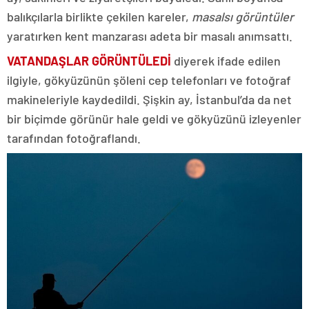
balıkçılarla birlikte çekilen kareler,
masalsı görüntüler
yaratırken kent manzarası adeta bir masalı anımsattı.
VATANDAŞLAR GÖRÜNTÜLEDİ
diyerek ifade edilen
ilgiyle, gökyüzünün şöleni cep telefonları ve fotoğraf
makineleriyle kaydedildi. Şişkin ay, İstanbul’da da net
bir biçimde görünür hale geldi ve gökyüzünü izleyenler
tarafından fotoğraflandı.