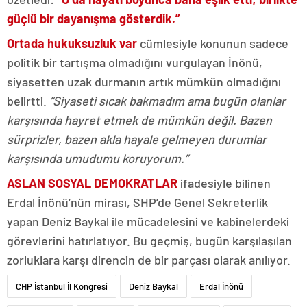
güçlü bir dayanışma gösterdik.”
Ortada hukuksuzluk var
cümlesiyle konunun sadece
politik bir tartışma olmadığını vurgulayan İnönü,
siyasetten uzak durmanın artık mümkün olmadığını
belirtti.
“Siyaseti sıcak bakmadım ama bugün olanlar
karşısında hayret etmek de mümkün değil. Bazen
sürprizler, bazen akla hayale gelmeyen durumlar
karşısında umudumu koruyorum.”
ASLAN SOSYAL DEMOKRATLAR
ifadesiyle bilinen
Erdal İnönü’nün mirası, SHP’de Genel Sekreterlik
yapan Deniz Baykal ile mücadelesini ve kabinelerdeki
görevlerini hatırlatıyor. Bu geçmiş, bugün karşılaşılan
zorluklara karşı direncin de bir parçası olarak anılıyor.
CHP İstanbul İl Kongresi
Deniz Baykal
Erdal İnönü