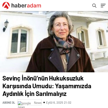
Sevinç İnönü’nün Hukuksuzluk
Karşısında Umudu: Yaşamımızda
Aydınlık İçin Sarılmalıyız
Eylül 6, 2025 21:02
ABONE OL
News