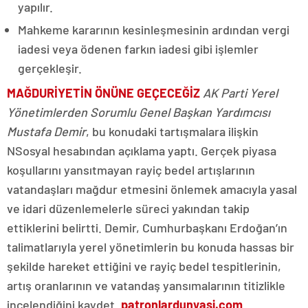
yapılır.
Mahkeme kararının kesinleşmesinin ardından vergi
iadesi veya ödenen farkın iadesi gibi işlemler
gerçekleşir.
MAĞDURİYETİN ÖNÜNE GEÇECEĞİZ
AK Parti Yerel
Yönetimlerden Sorumlu Genel Başkan Yardımcısı
Mustafa Demir
, bu konudaki tartışmalara ilişkin
NSosyal hesabından açıklama yaptı. Gerçek piyasa
koşullarını yansıtmayan rayiç bedel artışlarının
vatandaşları mağdur etmesini önlemek amacıyla yasal
ve idari düzenlemelerle süreci yakından takip
ettiklerini belirtti. Demir, Cumhurbaşkanı Erdoğan’ın
talimatlarıyla yerel yönetimlerin bu konuda hassas bir
şekilde hareket ettiğini ve rayiç bedel tespitlerinin,
artış oranlarının ve vatandaş yansımalarının titizlikle
incelendiğini kaydet.
patronlardunyasi.com