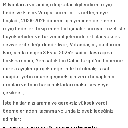
Milyonlarca vatandaşı doğrudan ilgilendiren rayiç
bedel ve Emlak Vergisi süreci artık netleşmeye
başladı. 2026-2029 dönemi için yeniden belirlenen
rayiç bedelleri takip eden tartışmalar sürüyor; özellikle
büyükşehirler ve turizm bölgelerinde artışlar yüksek
seviyelerde değerlendiriliyor. Vatandaşlar, bu durum
karşısında en geç 8 Eylül 2025’e kadar dava açma
hakkına sahip. Yenişafak’tan Cabir Turgut’un haberine
göre, rayiçler gerçek değerinde tutulmalı; fakat
mağduriyetin önüne geçmek için vergi hesaplama
oranları ve tapu harcı miktarları makul seviyeye
çekilmeli.
İşte haklarınızı arama ve gereksiz yüksek vergi
ödemelerinden kaçınma yolunda izleyebileceğiniz
adımlar: