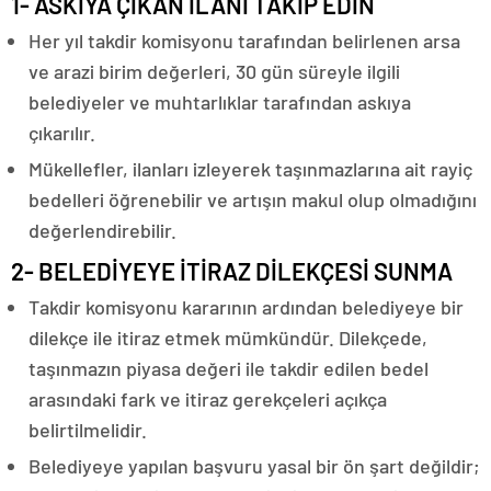
1- ASKIYA ÇIKAN İLANI TAKİP EDİN
Her yıl takdir komisyonu tarafından belirlenen arsa
ve arazi birim değerleri, 30 gün süreyle ilgili
belediyeler ve muhtarlıklar tarafından askıya
çıkarılır.
Mükellefler, ilanları izleyerek taşınmazlarına ait rayiç
bedelleri öğrenebilir ve artışın makul olup olmadığını
değerlendirebilir.
2- BELEDİYEYE İTİRAZ DİLEKÇESİ SUNMA
Takdir komisyonu kararının ardından belediyeye bir
dilekçe ile itiraz etmek mümkündür. Dilekçede,
taşınmazın piyasa değeri ile takdir edilen bedel
arasındaki fark ve itiraz gerekçeleri açıkça
belirtilmelidir.
Belediyeye yapılan başvuru yasal bir ön şart değildir;