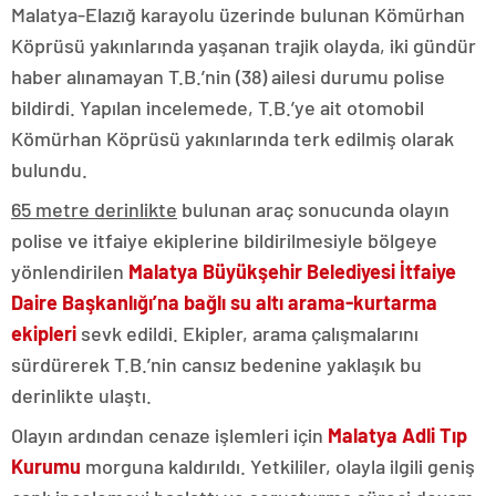
Malatya-Elazığ karayolu üzerinde bulunan Kömürhan
Köprüsü yakınlarında yaşanan trajik olayda, iki gündür
haber alınamayan T.B.’nin (38) ailesi durumu polise
bildirdi. Yapılan incelemede, T.B.’ye ait otomobil
Kömürhan Köprüsü yakınlarında terk edilmiş olarak
bulundu.
65 metre derinlikte
bulunan araç sonucunda olayın
polise ve itfaiye ekiplerine bildirilmesiyle bölgeye
yönlendirilen
Malatya Büyükşehir Belediyesi İtfaiye
Daire Başkanlığı’na bağlı su altı arama-kurtarma
ekipleri
sevk edildi. Ekipler, arama çalışmalarını
sürdürerek T.B.’nin cansız bedenine yaklaşık bu
derinlikte ulaştı.
Olayın ardından cenaze işlemleri için
Malatya Adli Tıp
Kurumu
morguna kaldırıldı. Yetkililer, olayla ilgili geniş