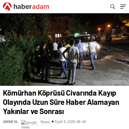
Kömürhan Köprüsü Civarında Kayıp
Olayında Uzun Süre Haber Alamayan
Yakınlar ve Sonrası
Eylül 3, 2025 06:48
ABONE OL
News