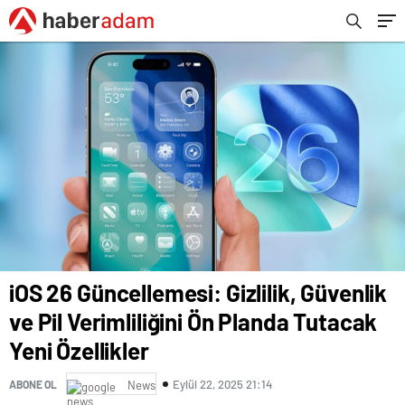
iOS 26 Güncellemesi: Gizlilik, Güvenlik
ve Pil Verimliliğini Ön Planda Tutacak
Yeni Özellikler
Eylül 22, 2025 21:14
ABONE OL
News