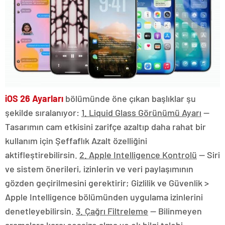
iOS 26 Ayarları
bölümünde öne çıkan başlıklar şu
şekilde sıralanıyor:
1. Liquid Glass Görünümü Ayarı
—
Tasarımın cam etkisini zarifçe azaltıp daha rahat bir
kullanım için Şeffaflık Azalt özelliğini
aktifleştirebilirsin.
2. Apple Intelligence Kontrolü
— Siri
ve sistem önerileri, izinlerin ve veri paylaşımının
gözden geçirilmesini gerektirir; Gizlilik ve Güvenlik >
Apple Intelligence bölümünden uygulama izinlerini
denetleyebilirsin.
3. Çağrı Filtreleme
— Bilinmeyen