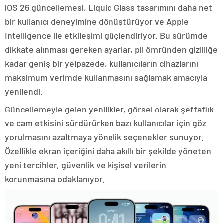
iOS 26 güncellemesi, Liquid Glass tasarımını daha net
bir kullanıcı deneyimine dönüştürüyor ve Apple
Intelligence ile etkileşimi güçlendiriyor. Bu sürümde
dikkate alınması gereken ayarlar, pil ömründen gizliliğe
kadar geniş bir yelpazede, kullanıcıların cihazlarını
maksimum verimde kullanmasını sağlamak amacıyla
yenilendi.
Güncellemeyle gelen yenilikler, görsel olarak şeffaflık
ve cam etkisini sürdürürken bazı kullanıcılar için göz
yorulmasını azaltmaya yönelik seçenekler sunuyor.
Özellikle ekran içeriğini daha akıllı bir şekilde yöneten
yeni tercihler, güvenlik ve kişisel verilerin
korunmasına odaklanıyor.