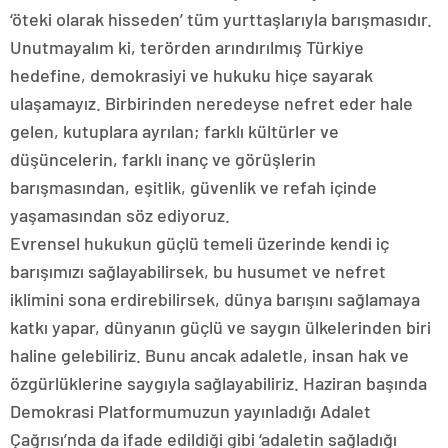
‘öteki olarak hisseden’ tüm yurttaşlarıyla barışmasıdır.
Unutmayalım ki, terörden arındırılmış Türkiye
hedefine, demokrasiyi ve hukuku hiçe sayarak
ulaşamayız. Birbirinden neredeyse nefret eder hale
gelen, kutuplara ayrılan; farklı kültürler ve
düşüncelerin, farklı inanç ve görüşlerin
barışmasından, eşitlik, güvenlik ve refah içinde
yaşamasından söz ediyoruz.
Evrensel hukukun güçlü temeli üzerinde kendi iç
barışımızı sağlayabilirsek, bu husumet ve nefret
iklimini sona erdirebilirsek, dünya barışını sağlamaya
katkı yapar, dünyanın güçlü ve saygın ülkelerinden biri
haline gelebiliriz. Bunu ancak adaletle, insan hak ve
özgürlüklerine saygıyla sağlayabiliriz. Haziran başında
Demokrasi Platformumuzun yayınladığı Adalet
Çağrısı’nda da ifade edildiği gibi ‘adaletin sağladığı