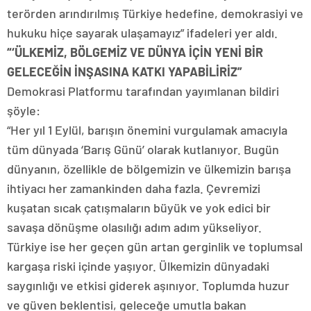
terörden arındırılmış Türkiye hedefine, demokrasiyi ve
hukuku hiçe sayarak ulaşamayız” ifadeleri yer aldı.
“‘ÜLKEMİZ, BÖLGEMİZ VE DÜNYA İÇİN YENİ BİR
GELECEĞİN İNŞASINA KATKI YAPABİLİRİZ”
Demokrasi Platformu tarafından yayımlanan bildiri
şöyle:
“Her yıl 1 Eylül, barışın önemini vurgulamak amacıyla
tüm dünyada ‘Barış Günü’ olarak kutlanıyor. Bugün
dünyanın, özellikle de bölgemizin ve ülkemizin barışa
ihtiyacı her zamankinden daha fazla. Çevremizi
kuşatan sıcak çatışmaların büyük ve yok edici bir
savaşa dönüşme olasılığı adım adım yükseliyor.
Türkiye ise her geçen gün artan gerginlik ve toplumsal
kargaşa riski içinde yaşıyor. Ülkemizin dünyadaki
saygınlığı ve etkisi giderek aşınıyor. Toplumda huzur
ve güven beklentisi, geleceğe umutla bakan