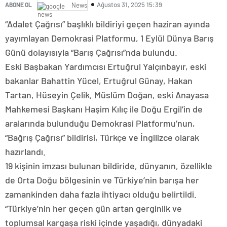
Ağustos 31, 2025 15:39
ABONE OL
News
“Adalet Çağrısı” başlıklı bildiriyi geçen haziran ayında
yayımlayan Demokrasi Platformu, 1 Eylül Dünya Barış
Günü dolayısıyla “Barış Çağrısı”nda bulundu.
Eski Başbakan Yardımcısı Ertuğrul Yalçınbayır, eski
bakanlar Bahattin Yücel, Ertuğrul Günay, Hakan
Tartan, Hüseyin Çelik, Müslüm Doğan, eski Anayasa
Mahkemesi Başkanı Haşim Kılıç ile Doğu Ergil’in de
aralarında bulunduğu Demokrasi Platformu’nun,
“Bağrış Çağrısı” bildirisi, Türkçe ve İngilizce olarak
hazırlandı.
19 kişinin imzası bulunan bildiride, dünyanın, özellikle
de Orta Doğu bölgesinin ve Türkiye’nin barışa her
zamankinden daha fazla ihtiyacı olduğu belirtildi.
“Türkiye’nin her geçen gün artan gerginlik ve
toplumsal kargaşa riski içinde yaşadığı, dünyadaki