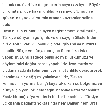
insanların, özellikle de gençlerin sayısı azalıyor. Büyük
bir ümitsizlik ve hayal kırıklığı yaşanıyor. ‘Umut’ ve
‘güven’ ne yazık ki mumla aranan kavramlar haline
geldi.
Oysa bütün bunları kolayca değiştirmemiz mümkün.
Türkiye dünyanın gelişmiş ve en saygın ülkelerinden
biri olabilir; varlıklı, bolluk içinde, güvenli ve huzurlu
olabilir. Bölge ve dünya barışına önemli katkılar
yapabilir. Bunu sadece bakış açımızı, ufkumuzu ve
söylemimizi değiştirerek yapabiliriz. İzanımızda ve
vicdanımızda iki kelimenin yerini içtenlikle değiştirerek
inanılmaz bir değişimi yakalayabiliriz. ‘Savaş’
kelimesinin yerine ‘barış’ı koyarak ülkemiz, bölgemiz ve
dünya için yeni bir geleceğin inşasına katkı yapabiliriz.
Eşsiz bir coğrafya ve derin bir tarihe sahibiz. Türkiye
üç kıtanın bağlantı noktasında hem Balkan hem Orta