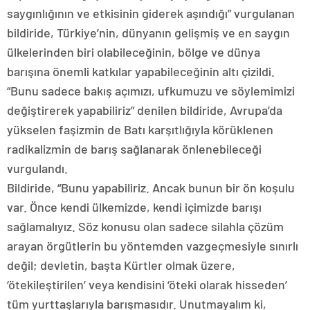
saygınlığının ve etkisinin giderek aşındığı” vurgulanan
bildiride, Türkiye’nin, dünyanın gelişmiş ve en saygın
ülkelerinden biri olabileceğinin, bölge ve dünya
barışına önemli katkılar yapabileceğinin altı çizildi.
“Bunu sadece bakış açımızı, ufkumuzu ve söylemimizi
değiştirerek yapabiliriz” denilen bildiride, Avrupa’da
yükselen faşizmin de Batı karşıtlığıyla körüklenen
radikalizmin de barış sağlanarak önlenebileceği
vurgulandı.
Bildiride, “Bunu yapabiliriz. Ancak bunun bir ön koşulu
var. Önce kendi ülkemizde, kendi içimizde barışı
sağlamalıyız. Söz konusu olan sadece silahla çözüm
arayan örgütlerin bu yöntemden vazgeçmesiyle sınırlı
değil; devletin, başta Kürtler olmak üzere,
‘ötekileştirilen’ veya kendisini ‘öteki olarak hisseden’
tüm yurttaşlarıyla barışmasıdır. Unutmayalım ki,