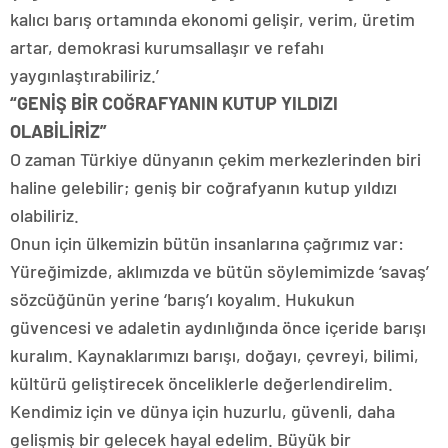
kalıcı barış ortamında ekonomi gelişir, verim, üretim
artar, demokrasi kurumsallaşır ve refahı
yaygınlaştırabiliriz.’
“GENİŞ BİR COĞRAFYANIN KUTUP YILDIZI
OLABİLİRİZ”
O zaman Türkiye dünyanın çekim merkezlerinden biri
haline gelebilir; geniş bir coğrafyanın kutup yıldızı
olabiliriz.
Onun için ülkemizin bütün insanlarına çağrımız var:
Yüreğimizde, aklımızda ve bütün söylemimizde ‘savaş’
sözcüğünün yerine ‘barış’ı koyalım. Hukukun
güvencesi ve adaletin aydınlığında önce içeride barışı
kuralım. Kaynaklarımızı barışı, doğayı, çevreyi, bilimi,
kültürü geliştirecek önceliklerle değerlendirelim.
Kendimiz için ve dünya için huzurlu, güvenli, daha
gelişmiş bir gelecek hayal edelim. Büyük bir