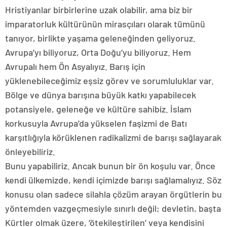
Hristiyanlar birbirlerine uzak olabilir, ama biz bir
imparatorluk kültürünün mirasçıları olarak tümünü
tanıyor, birlikte yaşama geleneğinden geliyoruz.
Avrupa’yı biliyoruz, Orta Doğu’yu biliyoruz. Hem
Avrupalı hem Ön Asyalıyız. Barış için
yüklenebileceğimiz eşsiz görev ve sorumluluklar var.
Bölge ve dünya barışına büyük katkı yapabilecek
potansiyele, geleneğe ve kültüre sahibiz. İslam
korkusuyla Avrupa’da yükselen faşizmi de Batı
karşıtlığıyla körüklenen radikalizmi de barışı sağlayarak
önleyebiliriz.
Bunu yapabiliriz. Ancak bunun bir ön koşulu var. Önce
kendi ülkemizde, kendi içimizde barışı sağlamalıyız. Söz
konusu olan sadece silahla çözüm arayan örgütlerin bu
yöntemden vazgeçmesiyle sınırlı değil; devletin, başta
Kürtler olmak üzere, ‘ötekileştirilen’ veya kendisini