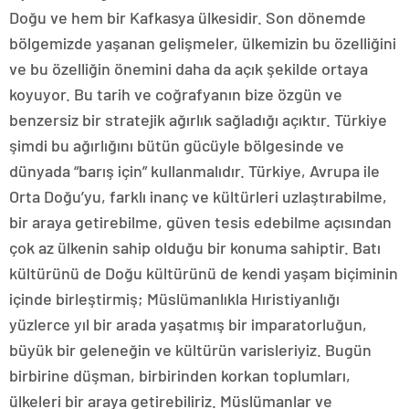
Doğu ve hem bir Kafkasya ülkesidir. Son dönemde
bölgemizde yaşanan gelişmeler, ülkemizin bu özelliğini
ve bu özelliğin önemini daha da açık şekilde ortaya
koyuyor. Bu tarih ve coğrafyanın bize özgün ve
benzersiz bir stratejik ağırlık sağladığı açıktır. Türkiye
şimdi bu ağırlığını bütün gücüyle bölgesinde ve
dünyada “barış için” kullanmalıdır. Türkiye, Avrupa ile
Orta Doğu’yu, farklı inanç ve kültürleri uzlaştırabilme,
bir araya getirebilme, güven tesis edebilme açısından
çok az ülkenin sahip olduğu bir konuma sahiptir. Batı
kültürünü de Doğu kültürünü de kendi yaşam biçiminin
içinde birleştirmiş; Müslümanlıkla Hıristiyanlığı
yüzlerce yıl bir arada yaşatmış bir imparatorluğun,
büyük bir geleneğin ve kültürün varisleriyiz. Bugün
birbirine düşman, birbirinden korkan toplumları,
ülkeleri bir araya getirebiliriz. Müslümanlar ve