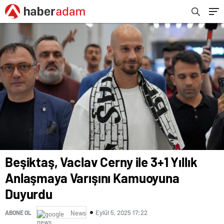
Beşiktaş, Vaclav Cerny ile 3+1 Yıllık
Anlaşmaya Varışını Kamuoyuna
Duyurdu
Eylül 5, 2025 17:22
ABONE OL
News