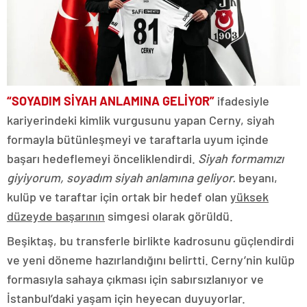
“SOYADIM SİYAH ANLAMINA GELİYOR”
ifadesiyle
kariyerindeki kimlik vurgusunu yapan Cerny, siyah
formayla bütünleşmeyi ve taraftarla uyum içinde
başarı hedeflemeyi önceliklendirdi.
Siyah formamızı
giyiyorum, soyadım siyah anlamına geliyor.
beyanı,
kulüp ve taraftar için ortak bir hedef olan
yüksek
düzeyde başarının
simgesi olarak görüldü.
Beşiktaş, bu transferle birlikte kadrosunu güçlendirdi
ve yeni döneme hazırlandığını belirtti. Cerny’nin kulüp
formasıyla sahaya çıkması için sabırsızlanıyor ve
İstanbul’daki yaşam için heyecan duyuyorlar.