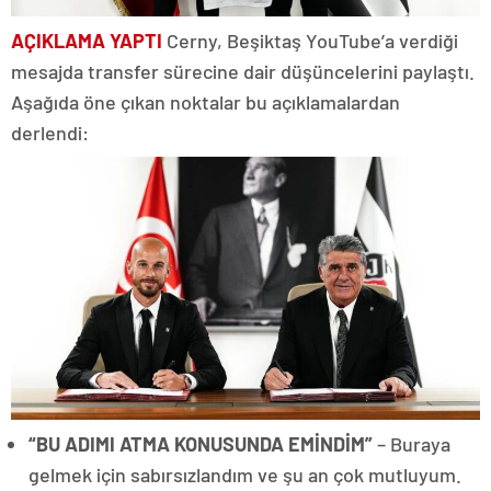
AÇIKLAMA YAPTI
Cerny, Beşiktaş YouTube’a verdiği
mesajda transfer sürecine dair düşüncelerini paylaştı.
Aşağıda öne çıkan noktalar bu açıklamalardan
derlendi:
“BU ADIMI ATMA KONUSUNDA EMİNDİM”
– Buraya
gelmek için sabırsızlandım ve şu an çok mutluyum.