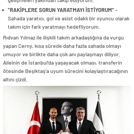
gelişmeleri yakından takip ediyorum.
“RAKİPLERE SORUN YARATMAYI İSTİYORUM”
–
Sahada yaratıcı, gol ve asist odaklı bir oyuncu olarak
takım için fark yaratmayı hedefliyorum.
Rıdvan Yılmaz ile ilişkili takım arkadaşlığına da vurgu
yapan Cerny, kısa sürede daha fazla sahada olmayı
umuyor ve birlikte daha çok anı paylaşmayı diliyor.
Aileinin de İstanbul’da yaşayacak olması, transferin
ötesinde Beşiktaş’a uyum sürecini kolaylaştıracağının
altını çizdi.