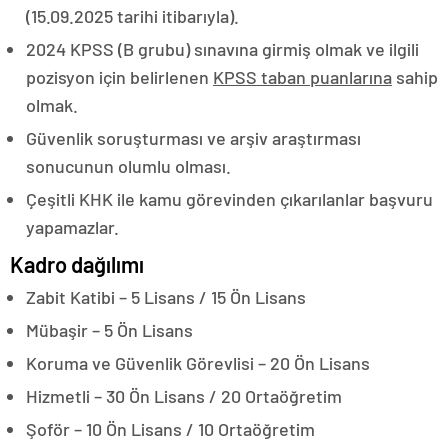
(15.09.2025 tarihi itibarıyla).
2024 KPSS (B grubu) sınavına girmiş olmak ve ilgili
pozisyon için belirlenen
KPSS taban puanlarına
sahip
olmak.
Güvenlik soruşturması ve arşiv araştırması
sonucunun olumlu olması.
Çeşitli KHK ile kamu görevinden çıkarılanlar başvuru
yapamazlar.
Kadro dağılımı
Zabit Katibi – 5 Lisans / 15 Ön Lisans
Mübaşir – 5 Ön Lisans
Koruma ve Güvenlik Görevlisi – 20 Ön Lisans
Hizmetli – 30 Ön Lisans / 20 Ortaöğretim
Şoför – 10 Ön Lisans / 10 Ortaöğretim