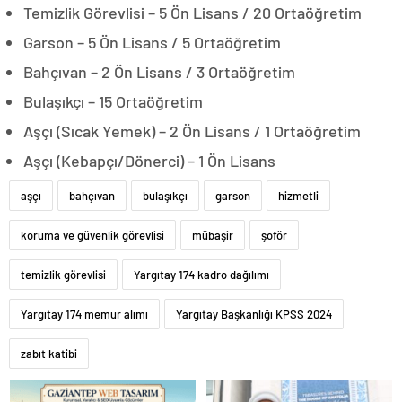
Temizlik Görevlisi – 5 Ön Lisans / 20 Ortaöğretim
Garson – 5 Ön Lisans / 5 Ortaöğretim
Bahçıvan – 2 Ön Lisans / 3 Ortaöğretim
Bulaşıkçı – 15 Ortaöğretim
Aşçı (Sıcak Yemek) – 2 Ön Lisans / 1 Ortaöğretim
Aşçı (Kebapçı/Dönerci) – 1 Ön Lisans
aşçı
bahçıvan
bulaşıkçı
garson
hizmetli
koruma ve güvenlik görevlisi
mübaşir
şoför
temizlik görevlisi
Yargıtay 174 kadro dağılımı
Yargıtay 174 memur alımı
Yargıtay Başkanlığı KPSS 2024
zabıt katibi