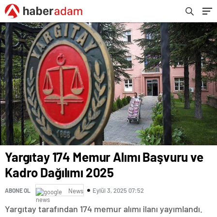
Yargıtay 174 Memur Alımı Başvuru ve
Kadro Dağılımı 2025
Eylül 3, 2025 07:52
ABONE OL
News
Yargıtay tarafından 174 memur alımı ilanı yayımlandı.