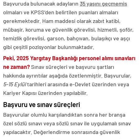
Başvuruda bulunacak adayların
35 yaşını geçmemiş
olmaları ve KPSS’den belirtilen puanları almaları
gerekmektedir. Ham maddesi olarak zabıt katibi,
mübaşir, koruma ve güvenlik görevlisi, hizmetli, şoför,
temizlik görevlisi, garson, bahçıvan, bulaşıkçı ve aşçı
gibi çeşitli pozisyonlar bulunmaktadır.
Peki, 2025 Yargıtay Başkanlığı personel alımı sınavları
ne zaman?
Sınav süreçleri ve başvuru şartları
hakkında ayrıntılar aşağıda özetlenmiştir. Başvurular,
5-15 Eylül
tarihleri arasında e-Devlet üzerinden veya
Kariyer Kapısı üzerinden yapılabilir.
Başvuru ve sınav süreçleri
Başvurular olumlu karşılandıktan sonra her branşa
özel sözlü sınavı veya sözlü sınav ile uygulamalı sınav
yapılacaktır. Değerlendirme sonrasında güvenlik