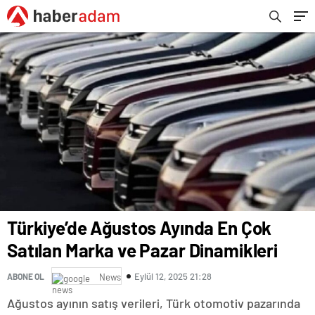
Türkiye’de Ağustos Ayında En Çok
Satılan Marka ve Pazar Dinamikleri
Eylül 12, 2025 21:28
ABONE OL
News
Ağustos ayının satış verileri, Türk otomotiv pazarında