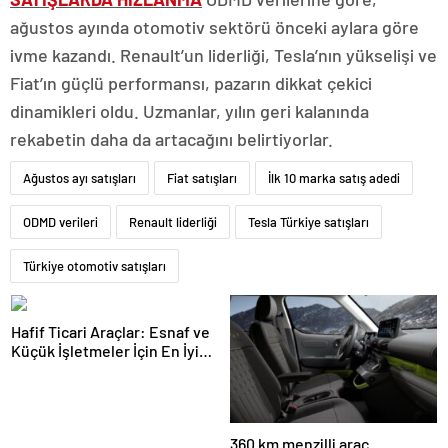
ağustos ayında otomotiv sektörü önceki aylara göre
ivme kazandı. Renault’un liderliği, Tesla’nın yükselişi ve
Fiat’ın güçlü performansı, pazarın dikkat çekici
dinamikleri oldu. Uzmanlar, yılın geri kalanında
rekabetin daha da artacağını belirtiyorlar.
Ağustos ayı satışları
Fiat satışları
İlk 10 marka satış adedi
ODMD verileri
Renault liderliği
Tesla Türkiye satışları
Türkiye otomotiv satışları
Hafif Ticari Araçlar: Esnaf ve
Küçük İşletmeler İçin En İyi
Çözümler ve Yüksek
Kapasiteli Modeller
360 km menzilli araç