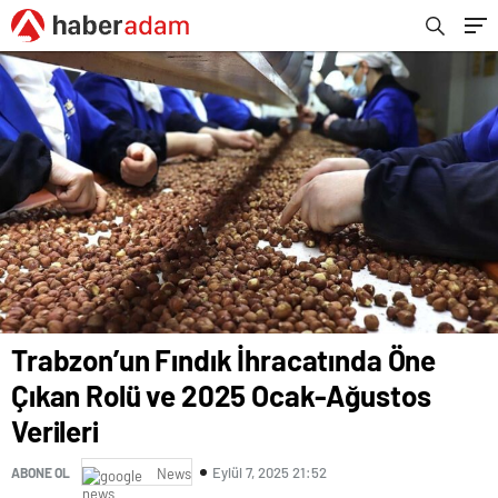
Trabzon’un Fındık İhracatında Öne
Çıkan Rolü ve 2025 Ocak-Ağustos
Verileri
Eylül 7, 2025 21:52
ABONE OL
News