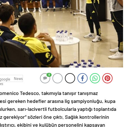
0
News
omenico Tedesco, takımıyla tanışır tanışmaz
ilmesi gereken hedefler arasına lig şampiyonluğu, kupa
urken, sarı-lacivertli futbolcularla yaptığı toplantıda
gerekiyor” sözleri öne çıktı. Sağlık kontrollerinin
ıştırıcı, ekibini ve kulübün personelini kapsayan