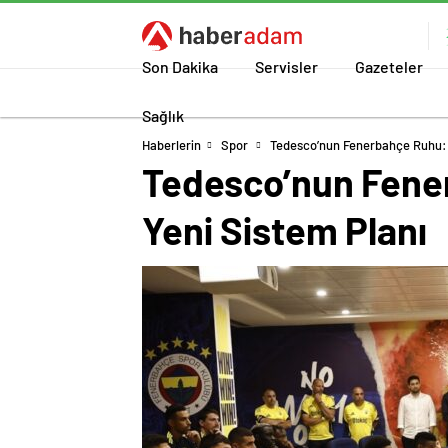
Son Dakika
Servisler
Gazeteler
Sağlık
Haberlerin
Spor
Tedesco’nun Fenerbahçe Ruhu: Hı
Tedesco’nun Fenerb
Yeni Sistem Planı