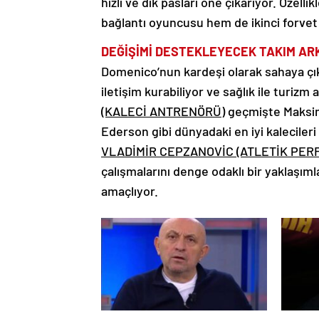
hızlı ve dik pasları öne çıkarıyor. Özel
bağlantı oyuncusu hem de ikinci forvet
DEĞİŞİMİ DESTEKLEYECEK TAKIM AR
Domenico’nun kardeşi olarak sahaya çıkıy
iletişim kurabiliyor ve sağlık ile turizm 
(KALECİ ANTRENÖRÜ)
geçmişte Maksime
Ederson gibi dünyadaki en iyi kalecileri
VLADİMİR CEPZANOVİC (ATLETİK PE
çalışmalarını denge odaklı bir yaklaşı
amaçlıyor.