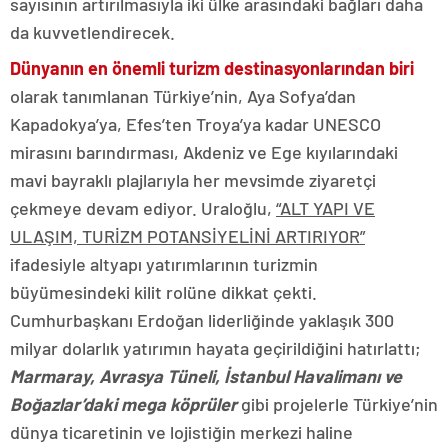
sayısının artırılmasıyla iki ülke arasındaki bağları daha
da kuvvetlendirecek.
Dünyanın en önemli turizm destinasyonlarından biri
olarak tanımlanan Türkiye’nin, Aya Sofya’dan
Kapadokya’ya, Efes’ten Troya’ya kadar UNESCO
mirasını barındırması, Akdeniz ve Ege kıyılarındaki
mavi bayraklı plajlarıyla her mevsimde ziyaretçi
çekmeye devam ediyor. Uraloğlu,
“ALT YAPI VE
ULAŞIM, TURİZM POTANSİYELİNİ ARTIRIYOR”
ifadesiyle altyapı yatırımlarının turizmin
büyümesindeki kilit rolüne dikkat çekti.
Cumhurbaşkanı Erdoğan liderliğinde yaklaşık 300
milyar dolarlık yatırımın hayata geçirildiğini hatırlattı;
Marmaray, Avrasya Tüneli, İstanbul Havalimanı ve
Boğazlar’daki mega köprüler
gibi projelerle Türkiye’nin
dünya ticaretinin ve lojistiğin merkezi haline