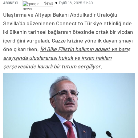
Eylül 18, 2025 21:40
ABONE OL
News
Ulaştırma ve Altyapı Bakanı Abdulkadir Uraloğlu,
Sevilla’da düzenlenen Connect to Türkiye etkinliğinde
iki ülkenin tarihsel bağlarının ötesinde ortak bir vicdan
içerdiğini vurguladı. Gazze krizine yönelik dayanışmayı
öne çıkarırken,
İki ülke Filistin halkının adalet ve barış
arayışında uluslararası hukuk ve insan hakları
çerçevesinde kararlı bir tutum sergiliyor
.