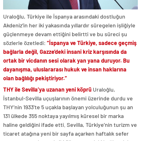
Uraloğlu, Türkiye ile İspanya arasındaki dostluğun
Akdeniz’in her iki yakasında yıllardır süregelen işliğiyle
güçlenmeye devam ettiğini belirtti ve bu süreci şu
sözlerle özetledi:
“İspanya ve Türkiye, sadece geçmiş
bağlarla değil, Gazze’deki insani kriz karşısında da
ortak bir vicdanın sesi olarak yan yana duruyor. Bu
dayanışma, uluslararası hukuk ve insan haklarına
olan bağlılığı pekiştiriyor.”
THY ile Sevilla’ya uzanan yeni köprü
Uraloğlu,
İstanbul-Sevilla uçuşlarının önemi üzerinde durdu ve
THY’nin 1933’te 5 uçakla başlayan yolculuğunun şu an
131 ülkede 355 noktaya yayılmış küresel bir marka
haline geldiğini ifade etti. Sevilla, Türkiye’nin turizm ve
ticaret atağına yeni bir sayfa açarken haftalık sefer