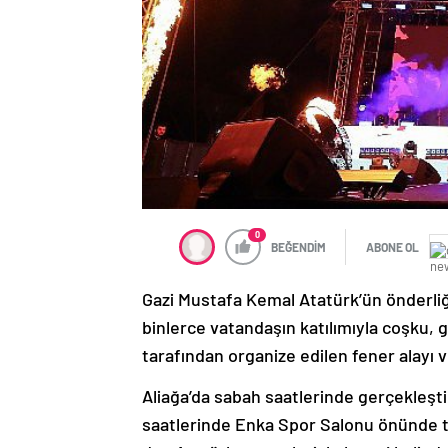
0
BEĞENDİM
ABONE OL
Gazi Mustafa Kemal Atatürk’ün önderliği
binlerce vatandaşın katılımıyla coşku, 
tarafından organize edilen fener alayı 
Aliağa’da sabah saatlerinde gerçekleş
saatlerinde Enka Spor Salonu önünde top