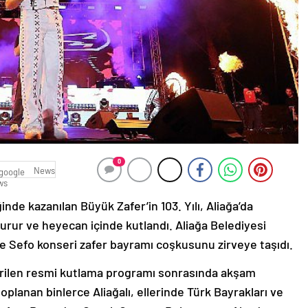
0
News
nde kazanılan Büyük Zafer’in 103. Yılı, Aliağa’da
gurur ve heyecan içinde kutlandı. Aliağa Belediyesi
ve Sefo konseri zafer bayramı coşkusunu zirveye taşıdı.
tirilen resmi kutlama programı sonrasında akşam
lanan binlerce Aliağalı, ellerinde Türk Bayrakları ve