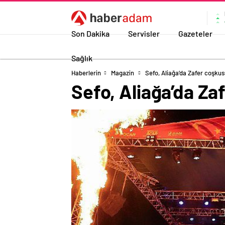
Son Dakika
Servisler
Gazeteler
Sağlık
Haberlerin
Magazin
Sefo, Aliağa’da Zafer coşkus
Sefo, Aliağa’da Za