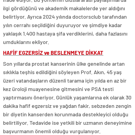
ilgi gördüğünü ve akademik makalelerde yer aldığını
belirtiyor. Ayrıca 2024 yılında doctorsclub tarafından
yılın cerrahı seçildiğini duyuruyor ve şimdiye kadar
yaklaşık 1.400 hastaya şifa verdiklerini, daha fazlasını
umduklarını ekliyor.
HAFİF EGZERSİZ ve BESLENMEYE DİKKAT
Son yıllarda prostat kanserinin ülke genelinde artan
sıklıkla teşhis edildiğini söyleyen Prof. Akın, 45 yaş
üzeri vatandaşların düzenli tarama için yılda en az bir
kez üroloji muayenesine gitmesini ve PSA testi
yaptırmasını öneriyor. Günlük yaşamlarına ek olarak 30
dakika hafif egzersiz ve yağdan fakir, sebzeden zengin
bir diyetin kanserden korunmada destekleyici olduğu
belirtiliyor. Tedavide ise yetkili bir uzmanın deneyimine
başvurmanın önemli olduğu vurgulanıyor.