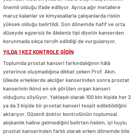
önemli olduğu ifade ediliyor. Ayrıca ağır metallere
maruz kalanlar ve kimyasallarla çalışanlarda riskin
yüksek olduğu belirtildi. Son dönemde hafif ve orta
düzeyde egzersiz ile Akdeniz tipi diyetin kanserden
korunmada sıkça tercih edildiği de vurgulanıyor.
YILDA 1 KEZ KONTROLE GİDİN
Toplumda prostat kanseri farkındalığının hâlâ
yeterince oluşmadığına dikkat çeken Prof. Akın,
ülkede erkeklerde akciğer kanserinden sonra prostat
kanserinin ikinci en sık görülen organ kanseri
olduğunu söylüyor. Yaklaşık olarak 100 bin kişide her 2
ya da 3 kişide bir prostat kanseri tespit edilebildiğini
aktarıyor. Düzenli doktor kontrolünün toplumsal
alışkanlık haline gelmediğini belirten hekim, iyi huylu
prostat kanserinden farklı olarak erken dönemde bile