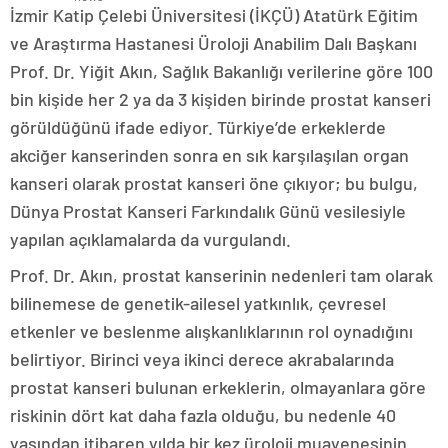
İzmir Katip Çelebi Üniversitesi (İKÇÜ) Atatürk Eğitim
ve Araştırma Hastanesi Üroloji Anabilim Dalı Başkanı
Prof. Dr. Yiğit Akın, Sağlık Bakanlığı verilerine göre 100
bin kişide her 2 ya da 3 kişiden birinde prostat kanseri
görüldüğünü ifade ediyor. Türkiye’de erkeklerde
akciğer kanserinden sonra en sık karşılaşılan organ
kanseri olarak prostat kanseri öne çıkıyor; bu bulgu,
Dünya Prostat Kanseri Farkındalık Günü vesilesiyle
yapılan açıklamalarda da vurgulandı.
Prof. Dr. Akın, prostat kanserinin nedenleri tam olarak
bilinemese de genetik-ailesel yatkınlık, çevresel
etkenler ve beslenme alışkanlıklarının rol oynadığını
belirtiyor. Birinci veya ikinci derece akrabalarında
prostat kanseri bulunan erkeklerin, olmayanlara göre
riskinin dört kat daha fazla olduğu, bu nedenle 40
yaşından itibaren yılda bir kez üroloji muayenesinin