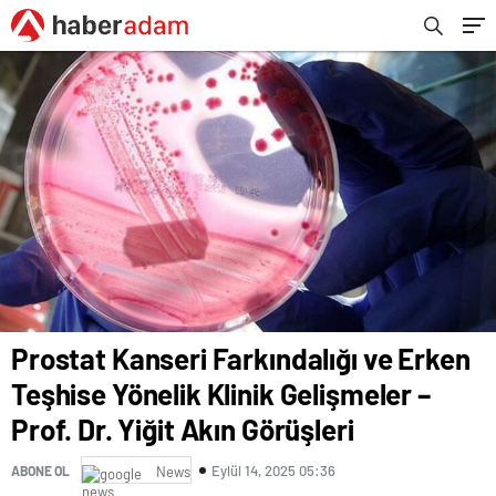
Görüşleri
Prostat Kanseri Farkındalığı ve Erken
Teşhise Yönelik Klinik Gelişmeler –
Prof. Dr. Yiğit Akın Görüşleri
Eylül 14, 2025 05:36
ABONE OL
News