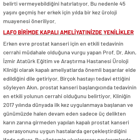
belirti vermeyebildiğini hatırlatıyor. Bu nedenle 45
yaşını geçmiş her erkek için yılda bir kez üroloji
muayenesi öneriliyor.
LAFO BİRİMDE KAPALI AMELİYATINİZDE YENİLİKLER
Erken evre prostat kanseri için en etkili tedavinin
cerrahi müdahale olduğuna vurgu yapan Prof. Dr. Akın,
İzmir Atatürk Eğitim ve Araştırma Hastanesi Üroloji
Kliniği olarak kapalı ameliyatlarda önemli başarılar elde
edildiğini dile getiriyor. Birçok hastayı tedavi ettiğini
söyleyen Akın, prostat kanseri başlangıcında tedavinin
en etkili yolunun cerrahi olduğunu belirtiyor. Kliniğin
2017 yılında dünyada ilk kez uygulanmaya başlanan ve
günümüzde halen devam eden sadece üç delikten
karın zarına girmeden yapılan kapalı prostat kanseri
operasyonunu uygun hastalarda gerçekleştirdiğini
ifade ediyor. Bu yöntemin uluslararası paylaşımlarda