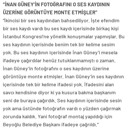
“İNAN GÜNEY’İN FOTOĞRAFINI O SES KAYDININ
ÜZERİNE GÖRÜNTÜYE MONTE ETMİŞLER”
“İkincisi bir ses kaydından bahsediliyor. İşte efendim
bir ses kaydı vardı bu ses kaydı içerisinde birkaç kişi
İstanbul Kongresi’ne yönelik konuşmalar yapmışlar. Bu
ses kaydının içerisinde benim tek bir kelime sesim
yok. Bu ses kaydının içerisinde İnan Güney’i mesela
ifadeye çağırdılar henüz tutuklanmamıştı o zaman.
İnan Güney’in fotoğrafını o ses kaydının üzerine
görüntüye monte etmişler. İnan Güney’in ses kaydının
içerisinde tek bir kelime ifadesi yok. İfadesini alan
savcı kendisine diyor ki ya kusura bakma başkanım
seni de buraya çağırdık. Ses kaydının içerisinde sesin
yok ama üstünde fotoğrafın vardı o yüzden çağırmak
zorunda kaldık. Yani fotoğraf montaj yapıldığı için
Beyoğlu Belediye Başkanı ifadeye çağrıldı.”