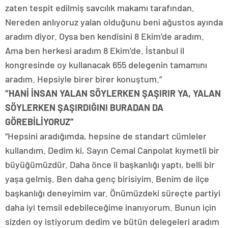
zaten tespit edilmiş savcılık makamı tarafından.
Nereden anlıyoruz yalan olduğunu beni ağustos ayında
aradım diyor. Oysa ben kendisini 8 Ekim’de aradım.
Ama ben herkesi aradım 8 Ekim’de. İstanbul il
kongresinde oy kullanacak 655 delegenin tamamını
aradım. Hepsiyle birer birer konuştum.”
“HANİ İNSAN YALAN SÖYLERKEN ŞAŞIRIR YA, YALAN
SÖYLERKEN ŞAŞIRDIĞINI BURADAN DA
GÖREBİLİYORUZ”
“Hepsini aradığımda, hepsine de standart cümleler
kullandım. Dedim ki, Sayın Cemal Canpolat kıymetli bir
büyüğümüzdür. Daha önce il başkanlığı yaptı, belli bir
yaşa gelmiş. Ben daha genç birisiyim. Benim de ilçe
başkanlığı deneyimim var. Önümüzdeki süreçte partiyi
daha iyi temsil edebileceğime inanıyorum. Bunun için
sizden oy istiyorum dedim ve bütün delegeleri aradım