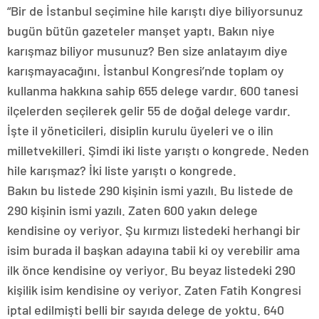
“Bir de İstanbul seçimine hile karıştı diye biliyorsunuz
bugün bütün gazeteler manşet yaptı. Bakın niye
karışmaz biliyor musunuz? Ben size anlatayım diye
karışmayacağını. İstanbul Kongresi’nde toplam oy
kullanma hakkına sahip 655 delege vardır. 600 tanesi
ilçelerden seçilerek gelir 55 de doğal delege vardır.
İşte il yöneticileri, disiplin kurulu üyeleri ve o ilin
milletvekilleri. Şimdi iki liste yarıştı o kongrede. Neden
hile karışmaz? İki liste yarıştı o kongrede.
Bakın bu listede 290 kişinin ismi yazılı. Bu listede de
290 kişinin ismi yazılı. Zaten 600 yakın delege
kendisine oy veriyor. Şu kırmızı listedeki herhangi bir
isim burada il başkan adayına tabii ki oy verebilir ama
ilk önce kendisine oy veriyor. Bu beyaz listedeki 290
kişilik isim kendisine oy veriyor. Zaten Fatih Kongresi
iptal edilmişti belli bir sayıda delege de yoktu. 640