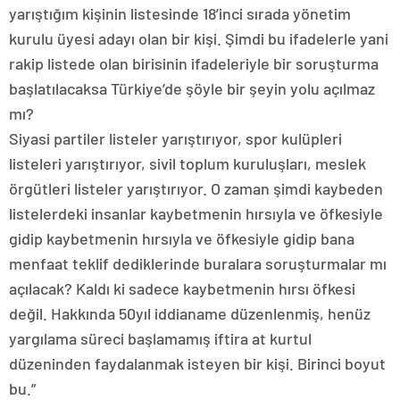
yarıştığım kişinin listesinde 18’inci sırada yönetim
kurulu üyesi adayı olan bir kişi. Şimdi bu ifadelerle yani
rakip listede olan birisinin ifadeleriyle bir soruşturma
başlatılacaksa Türkiye’de şöyle bir şeyin yolu açılmaz
mı?
Siyasi partiler listeler yarıştırıyor, spor kulüpleri
listeleri yarıştırıyor, sivil toplum kuruluşları, meslek
örgütleri listeler yarıştırıyor. O zaman şimdi kaybeden
listelerdeki insanlar kaybetmenin hırsıyla ve öfkesiyle
gidip kaybetmenin hırsıyla ve öfkesiyle gidip bana
menfaat teklif dediklerinde buralara soruşturmalar mı
açılacak? Kaldı ki sadece kaybetmenin hırsı öfkesi
değil. Hakkında 50yıl iddianame düzenlenmiş, henüz
yargılama süreci başlamamış iftira at kurtul
düzeninden faydalanmak isteyen bir kişi. Birinci boyut
bu.”