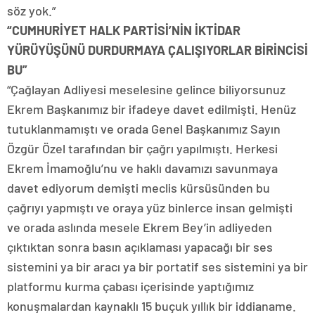
söz yok.”
“CUMHURİYET HALK PARTİSİ’NİN İKTİDAR
YÜRÜYÜŞÜNÜ DURDURMAYA ÇALIŞIYORLAR BİRİNCİSİ
BU”
“Çağlayan Adliyesi meselesine gelince biliyorsunuz
Ekrem Başkanımız bir ifadeye davet edilmişti. Henüz
tutuklanmamıştı ve orada Genel Başkanımız Sayın
Özgür Özel tarafından bir çağrı yapılmıştı. Herkesi
Ekrem İmamoğlu’nu ve haklı davamızı savunmaya
davet ediyorum demişti meclis kürsüsünden bu
çağrıyı yapmıştı ve oraya yüz binlerce insan gelmişti
ve orada aslında mesele Ekrem Bey’in adliyeden
çıktıktan sonra basın açıklaması yapacağı bir ses
sistemini ya bir aracı ya bir portatif ses sistemini ya bir
platformu kurma çabası içerisinde yaptığımız
konuşmalardan kaynaklı 15 buçuk yıllık bir iddianame.