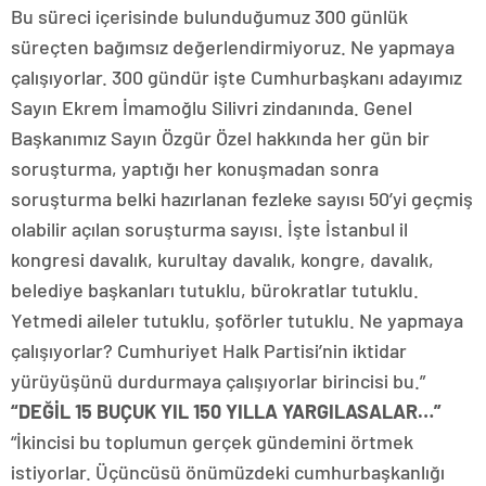
Bu süreci içerisinde bulunduğumuz 300 günlük
süreçten bağımsız değerlendirmiyoruz. Ne yapmaya
çalışıyorlar. 300 gündür işte Cumhurbaşkanı adayımız
Sayın Ekrem İmamoğlu Silivri zindanında. Genel
Başkanımız Sayın Özgür Özel hakkında her gün bir
soruşturma, yaptığı her konuşmadan sonra
soruşturma belki hazırlanan fezleke sayısı 50’yi geçmiş
olabilir açılan soruşturma sayısı. İşte İstanbul il
kongresi davalık, kurultay davalık, kongre, davalık,
belediye başkanları tutuklu, bürokratlar tutuklu.
Yetmedi aileler tutuklu, şoförler tutuklu. Ne yapmaya
çalışıyorlar? Cumhuriyet Halk Partisi’nin iktidar
yürüyüşünü durdurmaya çalışıyorlar birincisi bu.”
“DEĞİL 15 BUÇUK YIL 150 YILLA YARGILASALAR…”
“İkincisi bu toplumun gerçek gündemini örtmek
istiyorlar. Üçüncüsü önümüzdeki cumhurbaşkanlığı