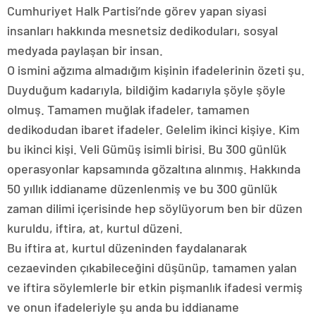
Cumhuriyet Halk Partisi’nde görev yapan siyasi
insanları hakkında mesnetsiz dedikoduları, sosyal
medyada paylaşan bir insan.
O ismini ağzıma almadığım kişinin ifadelerinin özeti şu.
Duyduğum kadarıyla, bildiğim kadarıyla şöyle şöyle
olmuş. Tamamen muğlak ifadeler, tamamen
dedikodudan ibaret ifadeler. Gelelim ikinci kişiye. Kim
bu ikinci kişi. Veli Gümüş isimli birisi. Bu 300 günlük
operasyonlar kapsamında gözaltına alınmış. Hakkında
50 yıllık iddianame düzenlenmiş ve bu 300 günlük
zaman dilimi içerisinde hep söylüyorum ben bir düzen
kuruldu, iftira, at, kurtul düzeni.
Bu iftira at, kurtul düzeninden faydalanarak
cezaevinden çıkabileceğini düşünüp, tamamen yalan
ve iftira söylemlerle bir etkin pişmanlık ifadesi vermiş
ve onun ifadeleriyle şu anda bu iddianame