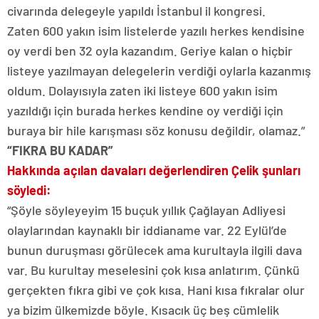
civarında delegeyle yapıldı İstanbul il kongresi.
Zaten 600 yakın isim listelerde yazılı herkes kendisine
oy verdi ben 32 oyla kazandım. Geriye kalan o hiçbir
listeye yazılmayan delegelerin verdiği oylarla kazanmış
oldum. Dolayısıyla zaten iki listeye 600 yakın isim
yazıldığı için burada herkes kendine oy verdiği için
buraya bir hile karışması söz konusu değildir, olamaz.”
“FIKRA BU KADAR”
Hakkında açılan davaları değerlendiren Çelik şunları
söyledi:
“Şöyle söyleyeyim 15 buçuk yıllık Çağlayan Adliyesi
olaylarından kaynaklı bir iddianame var. 22 Eylül’de
bunun duruşması görülecek ama kurultayla ilgili dava
var. Bu kurultay meselesini çok kısa anlatırım. Çünkü
gerçekten fıkra gibi ve çok kısa. Hani kısa fıkralar olur
ya bizim ülkemizde böyle. Kısacık üç beş cümlelik