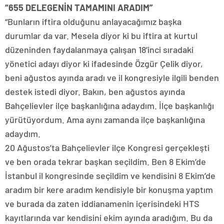
“655 DELEGENİN TAMAMINI ARADIM”
“Bunların iftira olduğunu anlayacağımız başka
durumlar da var. Mesela diyor ki bu iftira at kurtul
düzeninden faydalanmaya çalışan 18’inci sıradaki
yönetici adayı diyor ki ifadesinde Özgür Çelik diyor,
beni ağustos ayında aradı ve il kongresiyle ilgili benden
destek istedi diyor. Bakın, ben ağustos ayında
Bahçelievler ilçe başkanlığına adaydım. İlçe başkanlığı
yürütüyordum. Ama aynı zamanda ilçe başkanlığına
adaydım.
20 Ağustos’ta Bahçelievler ilçe Kongresi gerçekleşti
ve ben orada tekrar başkan seçildim. Ben 8 Ekim’de
İstanbul il kongresinde seçildim ve kendisini 8 Ekim’de
aradım bir kere aradım kendisiyle bir konuşma yaptım
ve burada da zaten iddianamenin içerisindeki HTS
kayıtlarında var kendisini ekim ayında aradığım. Bu da