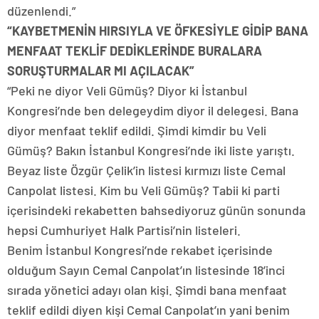
düzenlendi.”
“KAYBETMENİN HIRSIYLA VE ÖFKESİYLE GİDİP BANA
MENFAAT TEKLİF DEDİKLERİNDE BURALARA
SORUŞTURMALAR MI AÇILACAK”
“Peki ne diyor Veli Gümüş? Diyor ki İstanbul
Kongresi’nde ben delegeydim diyor il delegesi. Bana
diyor menfaat teklif edildi. Şimdi kimdir bu Veli
Gümüş? Bakın İstanbul Kongresi’nde iki liste yarıştı.
Beyaz liste Özgür Çelik’in listesi kırmızı liste Cemal
Canpolat listesi. Kim bu Veli Gümüş? Tabii ki parti
içerisindeki rekabetten bahsediyoruz günün sonunda
hepsi Cumhuriyet Halk Partisi’nin listeleri.
Benim İstanbul Kongresi’nde rekabet içerisinde
olduğum Sayın Cemal Canpolat’ın listesinde 18’inci
sırada yönetici adayı olan kişi. Şimdi bana menfaat
teklif edildi diyen kişi Cemal Canpolat’ın yani benim