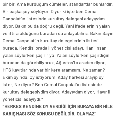
bir bir. Ama kurduğum cümleler, standartlar bunlardır.
Bir başka şey söylüyor. Diyor ki işte ben Cemal
Canpolat’ın listesinde kurultay delegesi adayıydım
diyor. Bakın bu da doğru değil. Yani ifadelerinin yalan
ve iftira olduğunu buradan da anlayabiliriz. Bakın Sayın
Cemal Canpolat’ın kurultay delegelerinin listesi
burada. Kendisi orada il yöneticisi adayı. Hani insan
yalan söylerken şaşırır ya. Yalan söylerken şaşırdığını
buradan da görebiliyoruz. Ağustos’ta aradım diyor.
HTS kayıtlarında var bir kere aramışım. Ne zaman?
Ekim ayında. Oy istiyorum. Aday herkesi arayıp oy
ister. Ne diyor? Ben Cemal Canpolat’ın listesinde
kurultay delegesiydim diyor. Adayıydım diyor. Hayır il
yöneticisi adayıydı.”
“HERKES KENDİNE OY VERDİĞİ İÇİN BURAYA BİR HİLE
KARIŞMASI SÖZ KONUSU DEĞİLDİR, OLAMAZ”