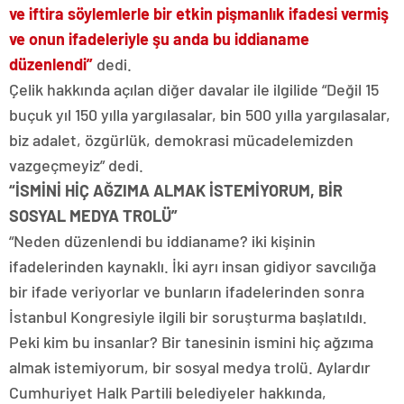
ve iftira söylemlerle bir etkin pişmanlık ifadesi vermiş
ve onun ifadeleriyle şu anda bu iddianame
düzenlendi”
dedi.
Çelik hakkında açılan diğer davalar ile ilgilide “Değil 15
buçuk yıl 150 yılla yargılasalar, bin 500 yılla yargılasalar,
biz adalet, özgürlük, demokrasi mücadelemizden
vazgeçmeyiz” dedi.
“İSMİNİ HİÇ AĞZIMA ALMAK İSTEMİYORUM, BİR
SOSYAL MEDYA TROLÜ”
“Neden düzenlendi bu iddianame? iki kişinin
ifadelerinden kaynaklı. İki ayrı insan gidiyor savcılığa
bir ifade veriyorlar ve bunların ifadelerinden sonra
İstanbul Kongresiyle ilgili bir soruşturma başlatıldı.
Peki kim bu insanlar? Bir tanesinin ismini hiç ağzıma
almak istemiyorum, bir sosyal medya trolü. Aylardır
Cumhuriyet Halk Partili belediyeler hakkında,