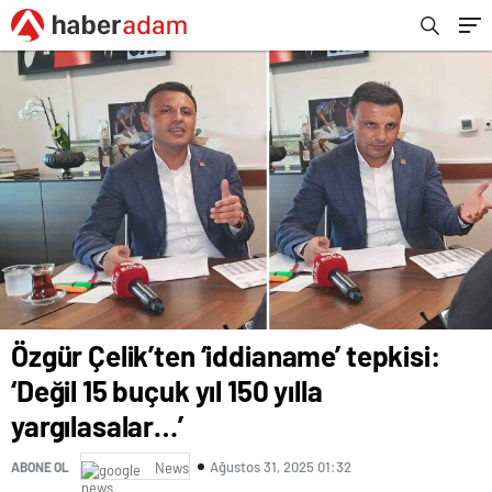
Özgür Çelik’ten ‘iddianame’ tepkisi:
‘Değil 15 buçuk yıl 150 yılla
yargılasalar…’
Ağustos 31, 2025 01:32
ABONE OL
News