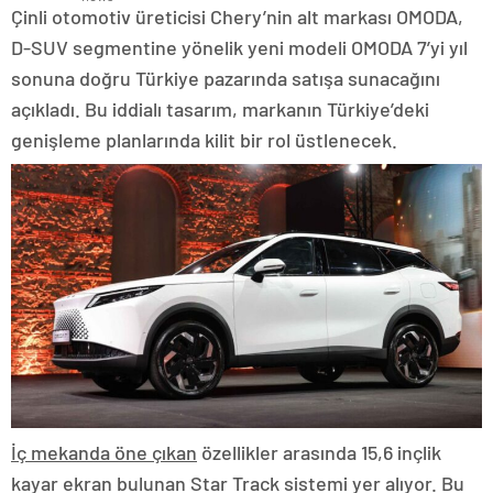
Çinli otomotiv üreticisi Chery’nin alt markası OMODA,
D-SUV segmentine yönelik yeni modeli OMODA 7’yi yıl
sonuna doğru Türkiye pazarında satışa sunacağını
açıkladı. Bu iddialı tasarım, markanın Türkiye’deki
genişleme planlarında kilit bir rol üstlenecek.
İç mekanda öne çıkan
özellikler arasında 15,6 inçlik
kayar ekran bulunan Star Track sistemi yer alıyor. Bu