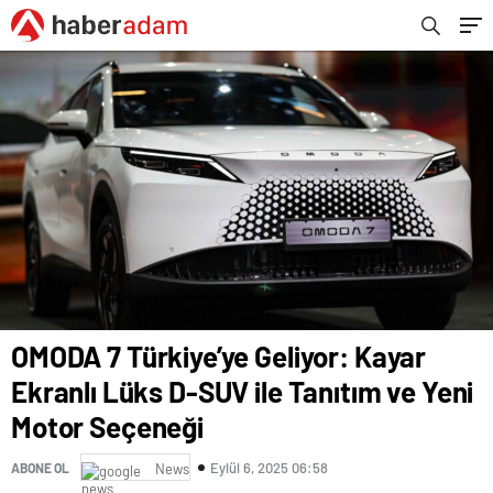
OMODA 7 Türkiye’ye Geliyor: Kayar
Ekranlı Lüks D-SUV ile Tanıtım ve Yeni
Motor Seçeneği
Eylül 6, 2025 06:58
ABONE OL
News