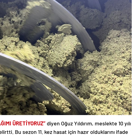
ĞIMI ÜRETİYORUZ”
diyen Oğuz Yıldırım, meslekte 10 yılı
irtti. Bu sezon 11. kez hasat için hazır olduklarını ifade