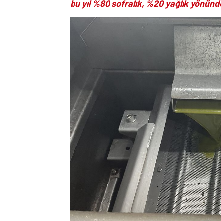
bu yıl %80 sofralık, %20 yağlık yönünde