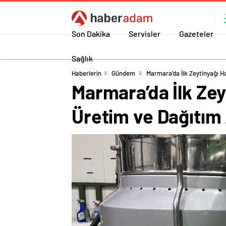
Son Dakika
Servisler
Gazeteler
Sağlık
Haberlerin
Gündem
Marmara’da İlk Zeytinyağı H
Marmara’da İlk Zey
Üretim ve Dağıtım