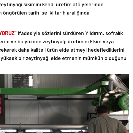
zeytinyağı sıkımını kendi üretim atölyelerinde
 öngörülen tarih ise iki tarih aralığında
İYORUZ”
ifadesiyle sözlerini sürdüren Yıldırım, sofralık
klerini ve bu yüzden zeytinyağı üretimini Ekim veya
ekerek daha kaliteli ürün elde etmeyi hedeflediklerini
ri yüksek bir zeytinyağı elde etmenin mümkün olduğunu