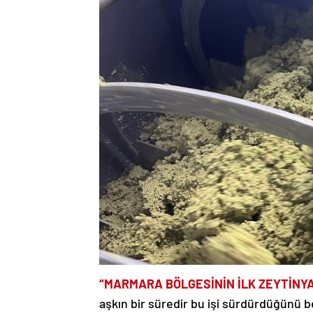
“MARMARA BÖLGESİNİN İLK ZEYTİNYA
aşkın bir süredir bu işi sürdürdüğünü bel