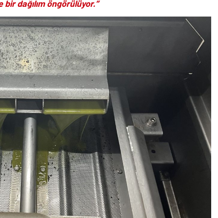
 bir dağılım öngörülüyor.”