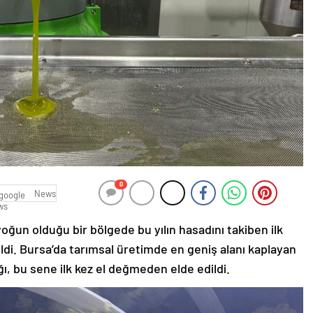
0
News
 yoğun olduğu bir bölgede bu yılın hasadını takiben ilk
ildi. Bursa’da tarımsal üretimde en geniş alanı kaplayan
ğı, bu sene ilk kez el değmeden elde edildi.