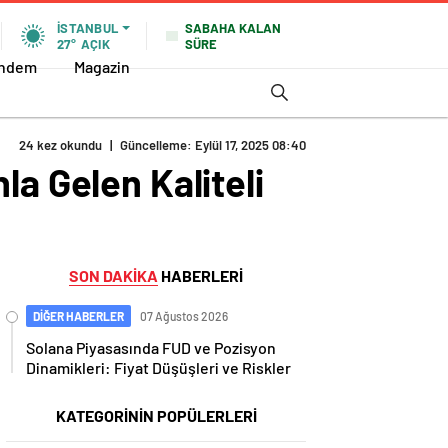
SABAHA KALAN
İSTANBUL
SÜRE
27°
AÇIK
ndem
Magazin
24 kez okundu
|
Güncelleme: Eylül 17, 2025 08:40
la Gelen Kaliteli
SON DAKİKA
HABERLERİ
DİĞER HABERLER
07 Ağustos 2026
Solana Piyasasında FUD ve Pozisyon
Dinamikleri: Fiyat Düşüşleri ve Riskler
KATEGORİNİN POPÜLERLERİ