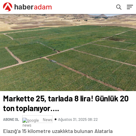
Markette 25, tarlada 8 lira! Günlük 20
ton toplanıyor….
Ağustos 31, 2025 08:22
ABONE OL
News
Elazığ’a 15 kilometre uzaklıkta bulunan Alatarla