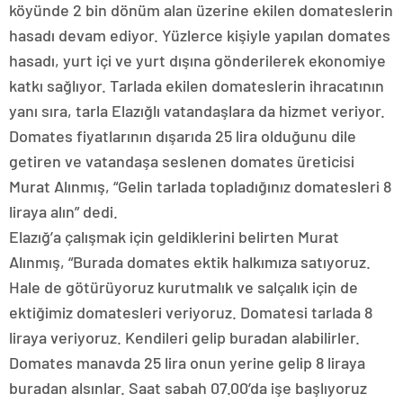
köyünde 2 bin dönüm alan üzerine ekilen domateslerin
hasadı devam ediyor. Yüzlerce kişiyle yapılan domates
hasadı, yurt içi ve yurt dışına gönderilerek ekonomiye
katkı sağlıyor. Tarlada ekilen domateslerin ihracatının
yanı sıra, tarla Elazığlı vatandaşlara da hizmet veriyor.
Domates fiyatlarının dışarıda 25 lira olduğunu dile
getiren ve vatandaşa seslenen domates üreticisi
Murat Alınmış, “Gelin tarlada topladığınız domatesleri 8
liraya alın” dedi.
Elazığ’a çalışmak için geldiklerini belirten Murat
Alınmış, “Burada domates ektik halkımıza satıyoruz.
Hale de götürüyoruz kurutmalık ve salçalık için de
ektiğimiz domatesleri veriyoruz. Domatesi tarlada 8
liraya veriyoruz. Kendileri gelip buradan alabilirler.
Domates manavda 25 lira onun yerine gelip 8 liraya
buradan alsınlar. Saat sabah 07.00’da işe başlıyoruz