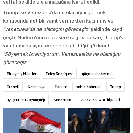
şeffaf şekilde ele alınacağına işaret edildi.
Trump ise Venezuela’da ne olacağını görmek
konusunda net bir yanıt vermekten kaçınmış ve
“Venezuela’da ne olacağını göreceğiz”
şeklinde kaydı
geçti. Maduro’nun müzakere çağrısına karşı Trump’s
yanıtında da aynı temponun sürdüğü gözlendi:
“Söylemek istemiyorum, Venezuela’da ne olacağını
göreceğiz.”
Birleşmiş Milletler
Delcy Rodríguez
göçmen haberleri
Grenell
Kolombiya
Maduro
sahte haberler
Trump
uyuşturucu kaçakçılığı
Venezuela
Venezuela-ABD ilişkileri