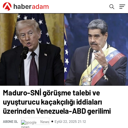
gerilimi
Maduro-SNİ görüşme talebi ve
uyuşturucu kaçakçılığı iddiaları
üzerinden Venezuela-ABD gerilimi
Eylül 22, 2025 21:12
ABONE OL
News