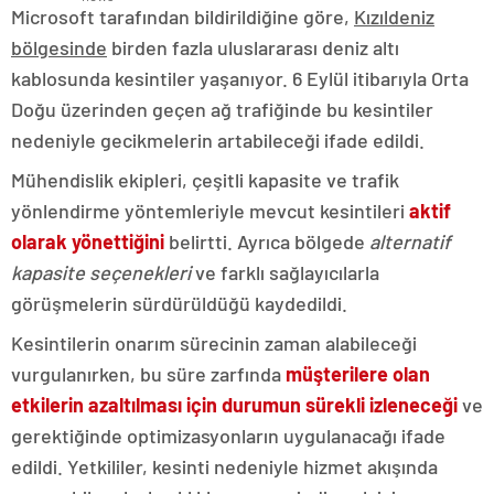
Microsoft tarafından bildirildiğine göre,
Kızıldeniz
bölgesinde
birden fazla uluslararası deniz altı
kablosunda kesintiler yaşanıyor. 6 Eylül itibarıyla Orta
Doğu üzerinden geçen ağ trafiğinde bu kesintiler
nedeniyle gecikmelerin artabileceği ifade edildi.
Mühendislik ekipleri, çeşitli kapasite ve trafik
yönlendirme yöntemleriyle mevcut kesintileri
aktif
olarak yönettiğini
belirtti. Ayrıca bölgede
alternatif
kapasite seçenekleri
ve farklı sağlayıcılarla
görüşmelerin sürdürüldüğü kaydedildi.
Kesintilerin onarım sürecinin zaman alabileceği
vurgulanırken, bu süre zarfında
müşterilere olan
etkilerin azaltılması için durumun sürekli izleneceği
ve
gerektiğinde optimizasyonların uygulanacağı ifade
edildi. Yetkililer, kesinti nedeniyle hizmet akışında