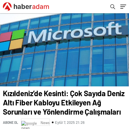
Çalışmaları
Kızıldeniz’de Kesinti: Çok Sayıda Deniz
Altı Fiber Kabloyu Etkileyen Ağ
Sorunları ve Yönlendirme Çalışmaları
Eylül 7, 2025 21:26
ABONE OL
News