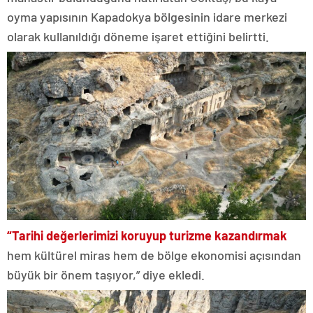
oyma yapısının Kapadokya bölgesinin idare merkezi
olarak kullanıldığı döneme işaret ettiğini belirtti.
“Tarihi değerlerimizi koruyup turizme kazandırmak
hem kültürel miras hem de bölge ekonomisi açısından
büyük bir önem taşıyor,” diye ekledi.