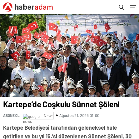
Kartepe’de Coşkulu Sünnet Şöleni
Ağustos 31, 2025 01:00
ABONE OL
News
Kartepe Belediyesi tarafından geleneksel hale
getirilen ve bu yıl 15.’si düzenlenen Sünnet Şöleni, 30