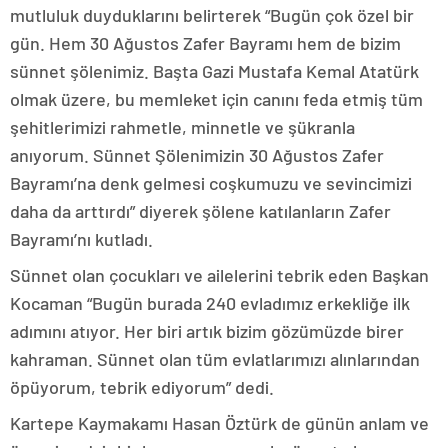
mutluluk duyduklarını belirterek “Bugün çok özel bir
gün. Hem 30 Ağustos Zafer Bayramı hem de bizim
sünnet şölenimiz. Başta Gazi Mustafa Kemal Atatürk
olmak üzere, bu memleket için canını feda etmiş tüm
şehitlerimizi rahmetle, minnetle ve şükranla
anıyorum. Sünnet Şölenimizin 30 Ağustos Zafer
Bayramı’na denk gelmesi coşkumuzu ve sevincimizi
daha da arttırdı” diyerek şölene katılanların Zafer
Bayramı’nı kutladı.
Sünnet olan çocukları ve ailelerini tebrik eden Başkan
Kocaman “Bugün burada 240 evladımız erkekliğe ilk
adımını atıyor. Her biri artık bizim gözümüzde birer
kahraman. Sünnet olan tüm evlatlarımızı alınlarından
öpüyorum, tebrik ediyorum” dedi.
Kartepe Kaymakamı Hasan Öztürk de günün anlam ve