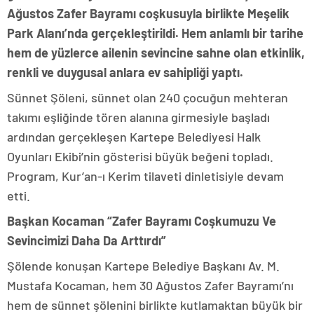
Ağustos Zafer Bayramı coşkusuyla birlikte Meşelik
Park Alanı’nda gerçekleştirildi. Hem anlamlı bir tarihe
hem de yüzlerce ailenin sevincine sahne olan etkinlik,
renkli ve duygusal anlara ev sahipliği yaptı.
Sünnet Şöleni, sünnet olan 240 çocuğun mehteran
takımı eşliğinde tören alanına girmesiyle başladı
ardından gerçekleşen Kartepe Belediyesi Halk
Oyunları Ekibi’nin gösterisi büyük beğeni topladı.
Program, Kur’an-ı Kerim tilaveti dinletisiyle devam
etti.
Başkan Kocaman “Zafer Bayramı Coşkumuzu Ve
Sevincimizi Daha Da Arttırdı”
Şölende konuşan Kartepe Belediye Başkanı Av. M.
Mustafa Kocaman, hem 30 Ağustos Zafer Bayramı’nı
hem de sünnet şölenini birlikte kutlamaktan büyük bir