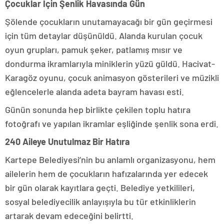
Çocuklar İçin Şenlik Havasında Gün
Şölende çocukların unutamayacağı bir gün geçirmesi
için tüm detaylar düşünüldü. Alanda kurulan çocuk
oyun grupları, pamuk şeker, patlamış mısır ve
dondurma ikramlarıyla miniklerin yüzü güldü. Hacivat-
Karagöz oyunu, çocuk animasyon gösterileri ve müzikli
eğlencelerle alanda adeta bayram havası esti.
Günün sonunda hep birlikte çekilen toplu hatıra
fotoğrafı ve yapılan ikramlar eşliğinde şenlik sona erdi.
240 Aileye Unutulmaz Bir Hatıra
Kartepe Belediyesi’nin bu anlamlı organizasyonu, hem
ailelerin hem de çocukların hafızalarında yer edecek
bir gün olarak kayıtlara geçti. Belediye yetkilileri,
sosyal belediyecilik anlayışıyla bu tür etkinliklerin
artarak devam edeceğini belirtti.