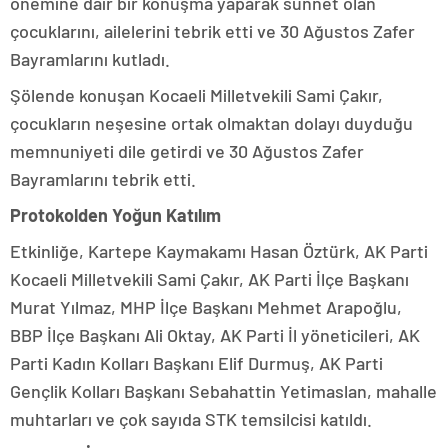
önemine dair bir konuşma yaparak sünnet olan
çocuklarını, ailelerini tebrik etti ve 30 Ağustos Zafer
Bayramlarını kutladı.
Şölende konuşan Kocaeli Milletvekili Sami Çakır,
çocukların neşesine ortak olmaktan dolayı duyduğu
memnuniyeti dile getirdi ve 30 Ağustos Zafer
Bayramlarını tebrik etti.
Protokolden Yoğun Katılım
Etkinliğe, Kartepe Kaymakamı Hasan Öztürk, AK Parti
Kocaeli Milletvekili Sami Çakır, AK Parti İlçe Başkanı
Murat Yılmaz, MHP İlçe Başkanı Mehmet Arapoğlu,
BBP İlçe Başkanı Ali Oktay, AK Parti İl yöneticileri, AK
Parti Kadın Kolları Başkanı Elif Durmuş, AK Parti
Gençlik Kolları Başkanı Sebahattin Yetimaslan, mahalle
muhtarları ve çok sayıda STK temsilcisi katıldı.