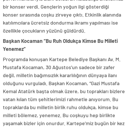
bir konser verdi. Gençlerin yoğun ilgi gösterdiği
konser sırasında coşku zirveye çıktı. Etkinlik alanında
katılımcılara ücretsiz dondurma ikramı yapılması ise
özellikle çocukların yüzünü güldürdü.
Başkan Kocaman “Bu Ruh Oldukça Kimse Bu Milleti
Yenemez”
Programda konuşan Kartepe Belediye Başkanı Av. M.
Mustafa Kocaman, 30 Ağustos’un sadece bir zafer
değil, milletin bağımsızlık kararlılığının dünyaya ilanı
olduğunu vurguladı. Başkan Kocaman, “Gazi Mustafa
Kemal Atatürk başta olmak üzere, bu toprakları bizlere
vatan kılan tüm şehitlerimizi rahmetle anıyorum. Bu
topraklarda bu milletin birlik ruhu oldukça, kimse bu
milleti bölemez, yenemez. Bu coşkuyu hep birlikte
yaşamak bizler için onurdur. Kartepe’miz bugün bir kez