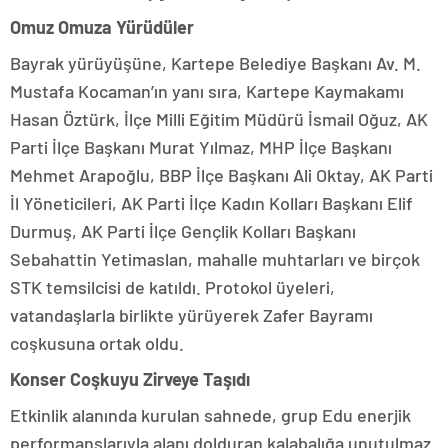
Omuz Omuza Yürüdüler
Bayrak yürüyüşüne, Kartepe Belediye Başkanı Av. M.
Mustafa Kocaman’ın yanı sıra, Kartepe Kaymakamı
Hasan Öztürk, İlçe Milli Eğitim Müdürü İsmail Oğuz, AK
Parti İlçe Başkanı Murat Yılmaz, MHP İlçe Başkanı
Mehmet Arapoğlu, BBP İlçe Başkanı Ali Oktay, AK Parti
İl Yöneticileri, AK Parti İlçe Kadın Kolları Başkanı Elif
Durmuş, AK Parti İlçe Gençlik Kolları Başkanı
Sebahattin Yetimaslan, mahalle muhtarları ve birçok
STK temsilcisi de katıldı. Protokol üyeleri,
vatandaşlarla birlikte yürüyerek Zafer Bayramı
coşkusuna ortak oldu.
Konser Coşkuyu Zirveye Taşıdı
Etkinlik alanında kurulan sahnede, grup Edu enerjik
performanslarıyla alanı dolduran kalabalığa unutulmaz