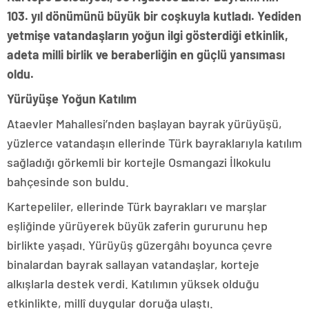
103. yıl dönümünü büyük bir coşkuyla kutladı. Yediden
yetmişe vatandaşların yoğun ilgi gösterdiği etkinlik,
adeta milli birlik ve beraberliğin en güçlü yansıması
oldu.
Yürüyüşe Yoğun Katılım
Ataevler Mahallesi’nden başlayan bayrak yürüyüşü,
yüzlerce vatandaşın ellerinde Türk bayraklarıyla katılım
sağladığı görkemli bir kortejle Osmangazi İlkokulu
bahçesinde son buldu.
Kartepeliler, ellerinde Türk bayrakları ve marşlar
eşliğinde yürüyerek büyük zaferin gururunu hep
birlikte yaşadı. Yürüyüş güzergâhı boyunca çevre
binalardan bayrak sallayan vatandaşlar, korteje
alkışlarla destek verdi. Katılımın yüksek olduğu
etkinlikte, millî duygular doruğa ulaştı.