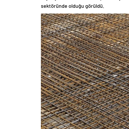
sektöründe olduğu görüldü.