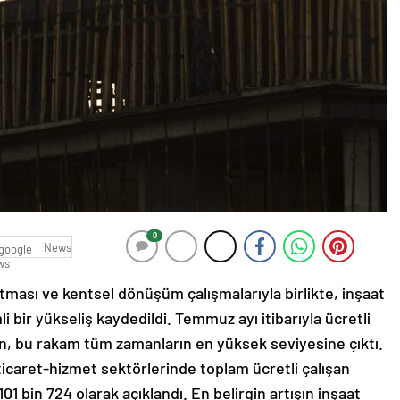
0
News
ması ve kentsel dönüşüm çalışmalarıyla birlikte, inşaat
ir yükseliş kaydedildi. Temmuz ayı itibarıyla ücretli
ken, bu rakam tüm zamanların en yüksek seviyesine çıktı.
 ticaret-hizmet sektörlerinde toplam ücretli çalışan
 101 bin 724 olarak açıklandı. En belirgin artışın inşaat