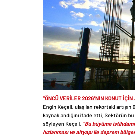
“ÖNCÜ VERİLER 2026’NIN KONUT İÇİN
Engin Keçeli, ulaşılan rekortaki artış
kaynaklandığını ifade etti. Sektörün bu
söyleyen Keçeli,
“Bu büyüme istihdamı 
hızlanması ve altyapı ile deprem bölge