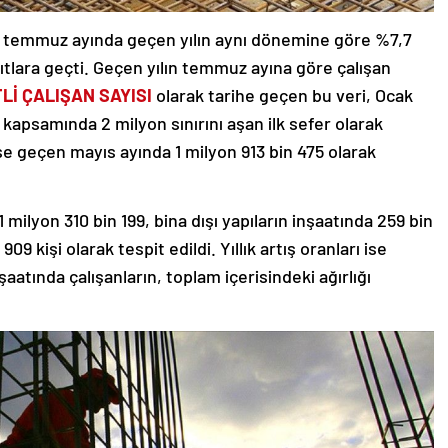
ın temmuz ayında geçen yılın aynı dönemine göre %7,7
yıtlara geçti. Geçen yılın temmuz ayına göre çalışan
Lİ ÇALIŞAN SAYISI
olarak tarihe geçen bu veri, Ocak
 kapsamında 2 milyon sınırını aşan ilk sefer olarak
se geçen mayıs ayında 1 milyon 913 bin 475 olarak
milyon 310 bin 199, bina dışı yapıların inşaatında 259 bin
09 kişi olarak tespit edildi. Yıllık artış oranları ise
aatında çalışanların, toplam içerisindeki ağırlığı