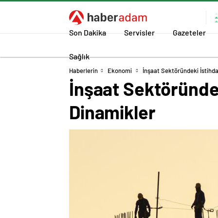
Son Dakika
Servisler
Gazeteler
Sağlık
Haberlerin
Ekonomi
İnşaat Sektöründeki İstihd
İnşaat Sektöründe
Dinamikler