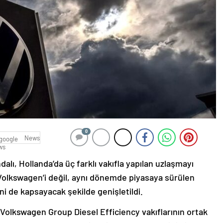
0
News
alı, Hollanda’da üç farklı vakıfla yapılan uzlaşmayı
Volkswagen’i değil, aynı dönemde piyasaya sürülen
ni de kapsayacak şekilde genişletildi.
 Volkswagen Group Diesel Efficiency vakıflarının ortak