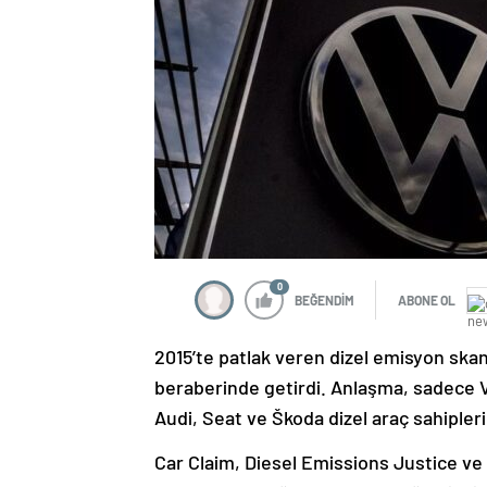
0
BEĞENDİM
ABONE OL
2015’te patlak veren dizel emisyon skand
beraberinde getirdi. Anlaşma, sadece 
Audi, Seat ve Škoda dizel araç sahipleri
Car Claim, Diesel Emissions Justice ve