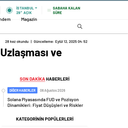
SABAHA KALAN
İSTANBUL
SÜRE
29°
AÇIK
ndem
Magazin
28 kez okundu
|
Güncelleme: Eylül 12, 2025 04:52
 Uzlaşması ve
SON DAKİKA
HABERLERİ
DİĞER HABERLER
06 Ağustos 2026
Solana Piyasasında FUD ve Pozisyon
Dinamikleri: Fiyat Düşüşleri ve Riskler
KATEGORİNİN POPÜLERLERİ