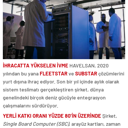
İHRACATTA YÜKSELEN İVME
HAVELSAN, 2020
yılından bu yana
FLEETSTAR
ve
SUBSTAR
çözümlerini
yurt dışına ihraç ediyor. Son bir yıl içinde aylık olarak
sistem teslimatı gerçekleştiren şirket, dünya
genelindeki birçok deniz gücüyle entegrasyon
çalışmalarını sürdürüyor.
YERLİ KATKI ORANI YÜZDE 80’İN ÜZERİNDE
Şirket,
Single Board Computer (SBC)
, arayüz kartları, zaman