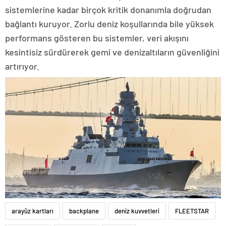
sistemlerine kadar birçok kritik donanımla doğrudan
bağlantı kuruyor. Zorlu deniz koşullarında bile yüksek
performans gösteren bu sistemler, veri akışını
kesintisiz sürdürerek gemi ve denizaltıların güvenliğini
artırıyor.
arayüz kartları
backplane
deniz kuvvetleri
FLEETSTAR