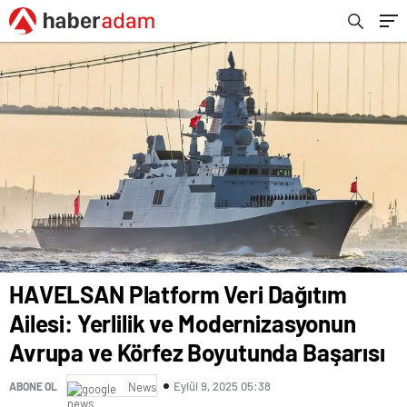
Başarısı
HAVELSAN Platform Veri Dağıtım
Ailesi: Yerlilik ve Modernizasyonun
Avrupa ve Körfez Boyutunda Başarısı
Eylül 9, 2025 05:38
ABONE OL
News