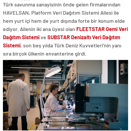
Türk savunma sanayisinin önde gelen firmalarından
HAVELSAN, Platform Veri Dağıtım Sistemi Ailesi ile
hem yurt içi hem de yurt dışında forte bir konum elde
ediyor. Ailenin iki ana üyesi olan
FLEETSTAR Gemi Veri
Dağıtım Sistemi
ve
SUBSTAR Denizaltı Veri Dağıtım
Sistemi
, son beş yılda Türk Deniz Kuvvetleri’nin yanı
sıra birçok ülkenin envanterine girdi.