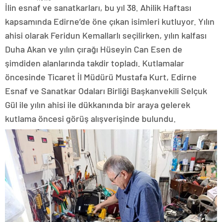
İlin esnaf ve sanatkarları, bu yıl 38. Ahilik Haftası
kapsamında Edirne’de öne çıkan isimleri kutluyor. Yılın
ahisi olarak Feridun Kemallarlı seçilirken, yılın kalfası
Duha Akan ve yılın çırağı Hüseyin Can Esen de
şimdiden alanlarında takdir topladı. Kutlamalar
öncesinde Ticaret İl Müdürü Mustafa Kurt, Edirne
Esnaf ve Sanatkar Odaları Birliği Başkanvekili Selçuk
Gül ile yılın ahisi ile dükkanında bir araya gelerek
kutlama öncesi görüş alışverişinde bulundu.