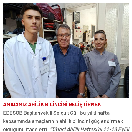
AMACIMIZ AHİLİK BİLİNCİNİ GELİŞTİRMEK
EDESOB Başkanvekili Selçuk Gül, bu yılki hafta
kapsamında amaçlarının ahilik bilincini güçlendirmek
olduğunu ifade etti.
“38’inci Ahilik Haftası’nı 22-28 Eylül