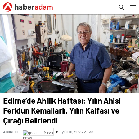
Edirne’de Ahilik Haftası: Yılın Ahisi
Feridun Kemallarlı, Yılın Kalfası ve
Çırağı Belirlendi
Eylül 19, 2025 21:38
ABONE OL
News