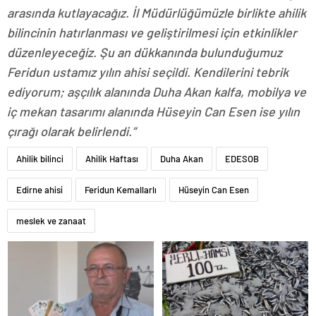
arasında kutlayacağız. İl Müdürlüğümüzle birlikte ahilik
bilincinin hatırlanması ve geliştirilmesi için etkinlikler
düzenleyeceğiz. Şu an dükkanında bulunduğumuz
Feridun ustamız yılın ahisi seçildi. Kendilerini tebrik
ediyorum; aşçılık alanında Duha Akan kalfa, mobilya ve
iç mekan tasarımı alanında Hüseyin Can Esen ise yılın
çırağı olarak belirlendi.”
Ahilik bilinci
Ahilik Haftası
Duha Akan
EDESOB
Edirne ahisi
Feridun Kemallarlı
Hüseyin Can Esen
meslek ve zanaat