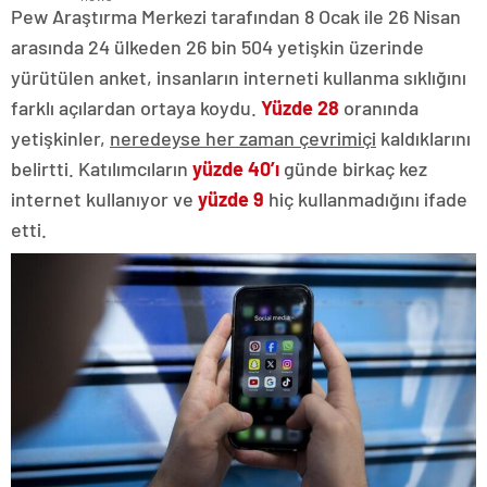
Pew Araştırma Merkezi tarafından 8 Ocak ile 26 Nisan
arasında 24 ülkeden 26 bin 504 yetişkin üzerinde
yürütülen anket, insanların interneti kullanma sıklığını
farklı açılardan ortaya koydu.
Yüzde 28
oranında
yetişkinler,
neredeyse her zaman çevrimiçi
kaldıklarını
belirtti. Katılımcıların
yüzde 40’ı
günde birkaç kez
internet kullanıyor ve
yüzde 9
hiç kullanmadığını ifade
etti.