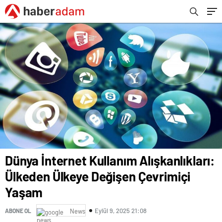
Dünya İnternet Kullanım Alışkanlıkları:
Ülkeden Ülkeye Değişen Çevrimiçi
Yaşam
Eylül 9, 2025 21:08
ABONE OL
News