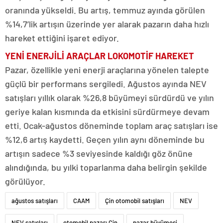
oranında yükseldi. Bu artış, temmuz ayında görülen
%14,7’lik artışın üzerinde yer alarak pazarın daha hızlı
hareket ettiğini işaret ediyor.
YENİ ENERJİLİ ARAÇLAR LOKOMOTİF HAREKET
Pazar, özellikle yeni enerji araçlarına yönelen talepte
güçlü bir performans sergiledi. Ağustos ayında NEV
satışları yıllık olarak %26,8 büyümeyi sürdürdü ve yılın
geriye kalan kısmında da etkisini sürdürmeye devam
etti. Ocak-ağustos döneminde toplam araç satışları ise
%12,6 artış kaydetti. Geçen yılın aynı döneminde bu
artışın sadece %3 seviyesinde kaldığı göz önüne
alındığında, bu yılki toparlanma daha belirgin şekilde
görülüyor.
ağustos satışları
CAAM
Çin otomobil satışları
NEV
NEV satışları
otomobil pazarı Çin
pazar büyümesi