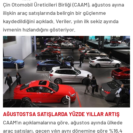
Çin Otomobil Üreticileri Birliği (CAAM), ağustos ayına
ilişkin araç satışlarında belirgin bir güçlenme
kaydedildiğini açıkladı. Veriler, yılın ilk sekiz ayında
ivmenin hızlandığını gösteriyor.
AĞUSTOSTSA SATIŞLARDA YÜZDE YILLAR ARTIŞ
CAAM’ın açıklamalarına göre, ağustos ayında ülkede
araç satışları, geçen yılın aynı dönemine göre %16,4