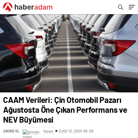
CAAM Verileri: Çin Otomobil Pazarı
Ağustosta Öne Çıkan Performans ve
NEV Büyümesi
Eylül 13, 2025 06:28
ABONE OL
News