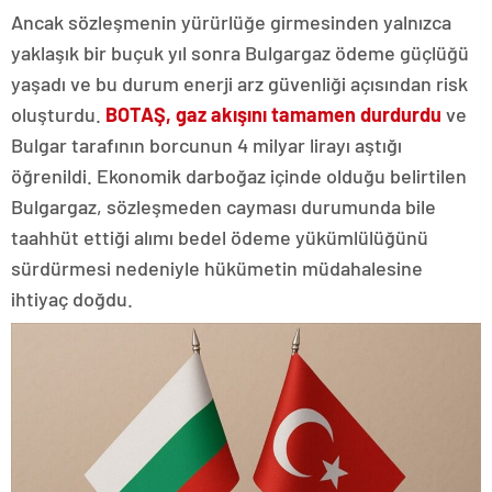
Ancak sözleşmenin yürürlüğe girmesinden yalnızca
yaklaşık bir buçuk yıl sonra Bulgargaz ödeme güçlüğü
yaşadı ve bu durum enerji arz güvenliği açısından risk
oluşturdu.
BOTAŞ, gaz akışını tamamen durdurdu
ve
Bulgar tarafının borcunun 4 milyar lirayı aştığı
öğrenildi. Ekonomik darboğaz içinde olduğu belirtilen
Bulgargaz, sözleşmeden cayması durumunda bile
taahhüt ettiği alımı bedel ödeme yükümlülüğünü
sürdürmesi nedeniyle hükümetin müdahalesine
ihtiyaç doğdu.