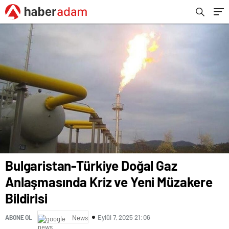
Bulgaristan-Türkiye Doğal Gaz
Anlaşmasında Kriz ve Yeni Müzakere
Bildirisi
Eylül 7, 2025 21:06
ABONE OL
News