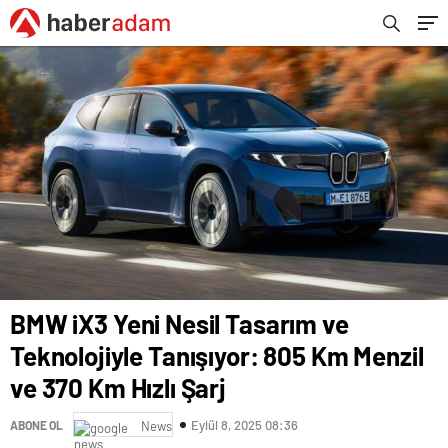
BMW iX3 Yeni Nesil Tasarım ve
Teknolojiyle Tanışıyor: 805 Km Menzil
ve 370 Km Hızlı Şarj
Eylül 8, 2025 08:36
ABONE OL
News